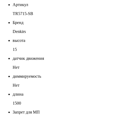
Артикул
TR5715-SB
Бренд
Denkirs
высота
15
датчик движения
Нет
диммируемость
Нет
длина
1500
Запрет для МП