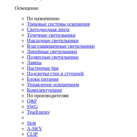
Освещение
По назначению
Трековые системы освещения
Светодиодная лента
Точечные светильники
Накладные светильники
Влагозащищенные светильники
Линейные светильники
Подвесные светильники
Лампы
Настенные бра
Подсветка стен и ступеней
Блоки питания
Управление освещением
Комплектующие
По производителям
Q&F
SWG
TrueEnergy
Slott
A-SKY
CLIP