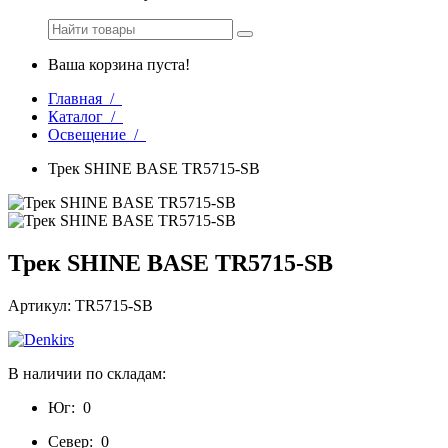
Ваша корзина пуста!
Главная /
Каталог /
Освещение /
Трек SHINE BASE TR5715-SB
Трек SHINE BASE TR5715-SB
Артикул: TR5715-SB
В наличии по складам:
Юг:
0
Север:
0