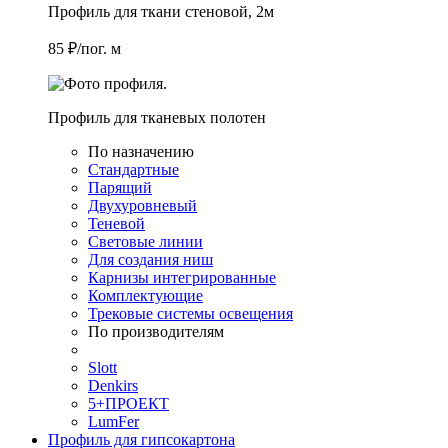
Профиль для ткани стеновой, 2м
85 ₽/пог. м
Профиль для тканевых полотен
По назначению
Стандартные
Парящий
Двухуровневый
Теневой
Световые линии
Для создания ниш
Карнизы интегрированные
Комплектующие
Трековые системы освещения
По производителям
Slott
Denkirs
5+ПРОЕКТ
LumFer
Профиль для гипсокартона