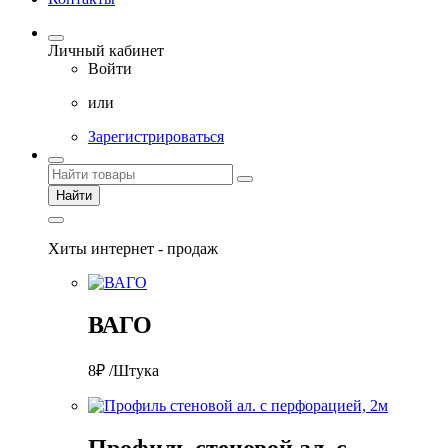
Личный кабинет
Войти
или
Зарегистрироваться
Найти
Хиты интернет - продаж
ВАГО
8₽ /Штука
Профиль стеновой ал. с