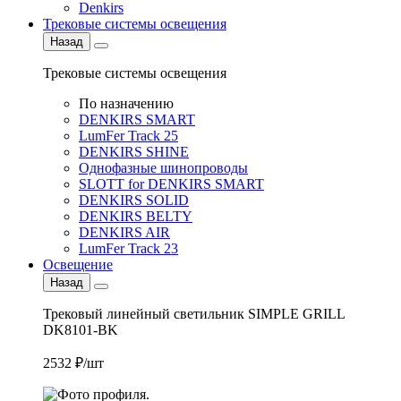
Denkirs
Трековые системы освещения
Назад
Трековые системы освещения
По назначению
DENKIRS SMART
LumFer Track 25
DENKIRS SHINE
Однофазные шинопроводы
SLOTT for DENKIRS SMART
DENKIRS SOLID
DENKIRS BELTY
DENKIRS AIR
LumFer Track 23
Освещение
Назад
Трековый линейный светильник SIMPLE GRILL
DK8101-BK
2532 ₽/шт