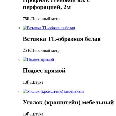
перфорацией, 2м
75₽ /Погонный метр
Вставка TL-образная белая
25 ₽/Погонный метр
Подвес прямой
13₽ /Штука
Уголок (кронштейн) мебельный
19₽ /Штука