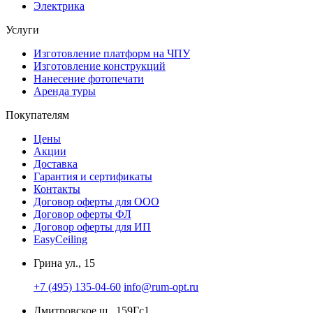
Электрика
Услуги
Изготовление платформ на ЧПУ
Изготовление конструкций
Нанесение фотопечати
Аренда туры
Покупателям
Цены
Акции
Доставка
Гарантия и сертификаты
Контакты
Договор оферты для ООО
Договор оферты ФЛ
Договор оферты для ИП
EasyCeiling
Грина ул., 15
+7 (495) 135-04-60
info@rum-opt.ru
Дмитровское ш., 159Гс1