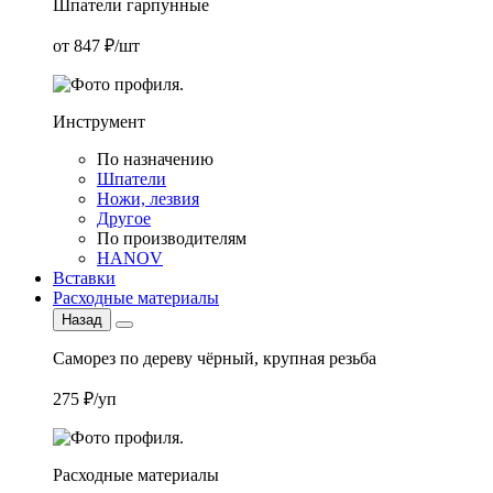
Шпатели гарпунные
от 847 ₽/шт
Инструмент
По назначению
Шпатели
Ножи, лезвия
Другое
По производителям
HANOV
Вставки
Расходные материалы
Назад
Саморез по дереву чёрный, крупная резьба
275 ₽/уп
Расходные материалы