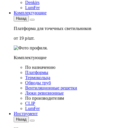
Denkirs
LumFer
Комплектующие
Назад
Платформа для точечных светильников
от 19 р/шт.
Комплектующие
По назначению
Платформы
Термокольца
Обводы труб
Вентиляционные решетки
Люки ревизионные
По производителям
CLIP
LumFer
Инструмент
Назад