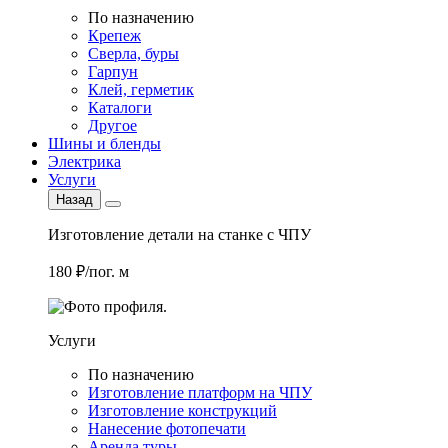
По назначению
Крепеж
Сверла, буры
Гарпун
Клей, герметик
Каталоги
Другое
Шины и бленды
Электрика
Услуги
Назад
Изготовление детали на станке с ЧПУ
180 ₽/пог. м
Услуги
По назначению
Изготовление платформ на ЧПУ
Изготовление конструкций
Нанесение фотопечати
Аренда туры