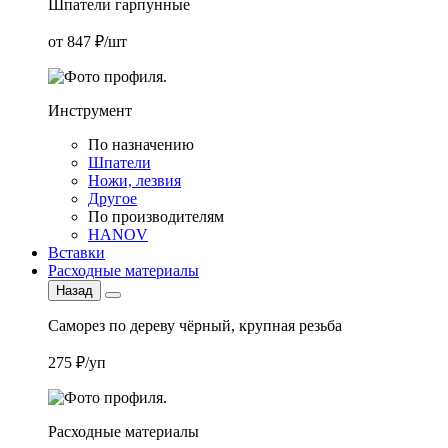
Шпатели гарпунные
от 847 ₽/шт
Инструмент
По назначению
Шпатели
Ножи, лезвия
Другое
По производителям
HANOV
Вставки
Расходные материалы
Назад
Саморез по дереву чёрный, крупная резьба
275 ₽/уп
Расходные материалы