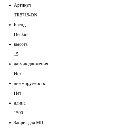
Артикул
TR5715-DN
Бренд
Denkirs
высота
15
датчик движения
Нет
диммируемость
Нет
длина
1500
Запрет для МП