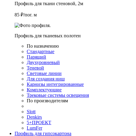
Профиль для ткани стеновой, 2м
85 ₽/пог. м
Профиль для тканевых полотен
По назначению
Стандартные
Парящий
Двухуровневый
Теневой
Световые линии
Для создания ниш
Карнизы интегрированные
Комплектующие
Трековые системы освещения
По производителям
Slott
Denkirs
5+ПРОЕКТ
LumFer
Профиль для гипсокартона