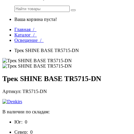
Ваша корзина пуста!
Главная /
Каталог /
Освещение /
Трек SHINE BASE TR5715-DN
Трек SHINE BASE TR5715-DN
Артикул: TR5715-DN
В наличии по складам:
Юг:
0
Север:
0