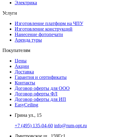
Электрика
Услуги
Изготовление платформ на ЧПУ
Изготовление конструкций
Нанесение фотопечати
Аренда туры
Покупателям
Цены
Акции
Доставка
Гарантия и сертификаты
Контакты
Договор оферты для ООО
Договор оферты ФЛ
Договор оферты для ИП
EasyCeiling
Грина ул., 15
+7 (495) 135-04-60
info@rum-opt.ru
Дмитровское ш., 159Гс1