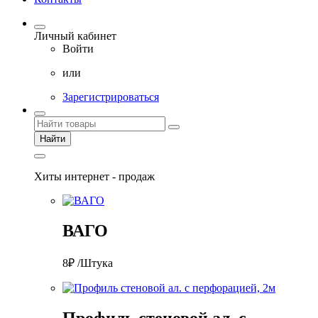
Личный кабинет
Войти
или
Зарегистрироваться
Найти
Хиты интернет - продаж
ВАГО
8₽ /Штука
Профиль стеновой ал. с