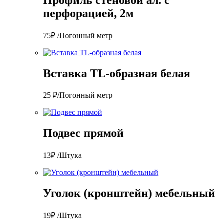
перфорацией, 2м
75₽ /Погонный метр
Вставка TL-образная белая
25 ₽/Погонный метр
Подвес прямой
13₽ /Штука
Уголок (кронштейн) мебельный
19₽ /Штука