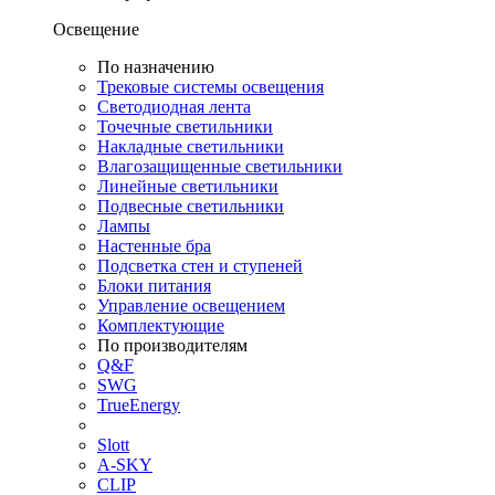
Освещение
По назначению
Трековые системы освещения
Светодиодная лента
Точечные светильники
Накладные светильники
Влагозащищенные светильники
Линейные светильники
Подвесные светильники
Лампы
Настенные бра
Подсветка стен и ступеней
Блоки питания
Управление освещением
Комплектующие
По производителям
Q&F
SWG
TrueEnergy
Slott
A-SKY
CLIP