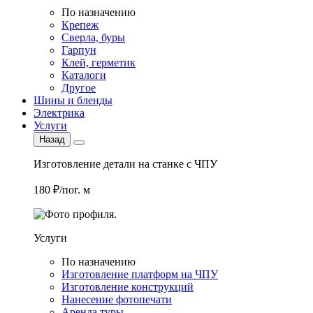
По назначению
Крепеж
Сверла, буры
Гарпун
Клей, герметик
Каталоги
Другое
Шины и бленды
Электрика
Услуги
Назад
Изготовление детали на станке с ЧПУ
180 ₽/пог. м
Услуги
По назначению
Изготовление платформ на ЧПУ
Изготовление конструкций
Нанесение фотопечати
Аренда туры