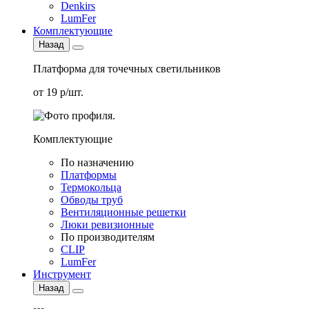
Denkirs
LumFer
Комплектующие
Назад
Платформа для точечных светильников
от 19 р/шт.
Комплектующие
По назначению
Платформы
Термокольца
Обводы труб
Вентиляционные решетки
Люки ревизионные
По производителям
CLIP
LumFer
Инструмент
Назад