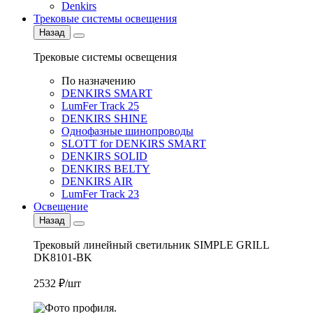
Denkirs
Трековые системы освещения
Назад
Трековые системы освещения
По назначению
DENKIRS SMART
LumFer Track 25
DENKIRS SHINE
Однофазные шинопроводы
SLOTT for DENKIRS SMART
DENKIRS SOLID
DENKIRS BELTY
DENKIRS AIR
LumFer Track 23
Освещение
Назад
Трековый линейный светильник SIMPLE GRILL
DK8101-BK
2532 ₽/шт