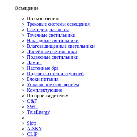
Освещение
По назначению
Трековые системы освещения
Светодиодная лента
Точечные светильники
Накладные светильники
Влагозащищенные светильники
Линейные светильники
Подвесные светильники
Лампы
Настенные бра
Подсветка стен и ступеней
Блоки питания
Управление освещением
Комплектующие
По производителям
Q&F
SWG
TrueEnergy
Slott
A-SKY
CLIP