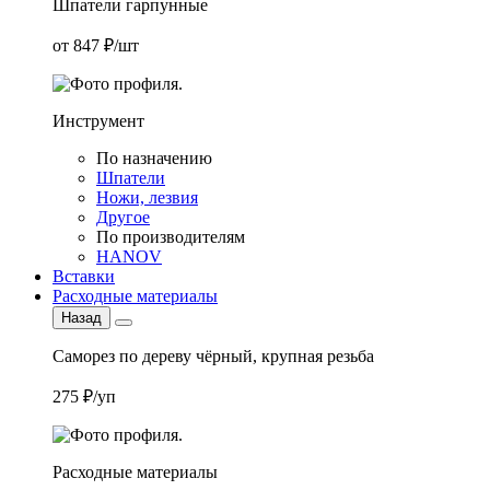
Шпатели гарпунные
от 847 ₽/шт
Инструмент
По назначению
Шпатели
Ножи, лезвия
Другое
По производителям
HANOV
Вставки
Расходные материалы
Назад
Саморез по дереву чёрный, крупная резьба
275 ₽/уп
Расходные материалы