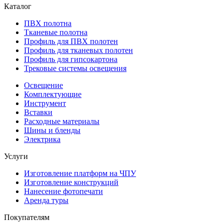
Каталог
ПВХ полотна
Тканевые полотна
Профиль для ПВХ полотен
Профиль для тканевых полотен
Профиль для гипсокартона
Трековые системы освещения
Освещение
Комплектующие
Инструмент
Вставки
Расходные материалы
Шины и бленды
Электрика
Услуги
Изготовление платформ на ЧПУ
Изготовление конструкций
Нанесение фотопечати
Аренда туры
Покупателям