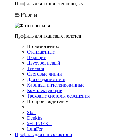
Профиль для ткани стеновой, 2м
85 ₽/пог. м
Профиль для тканевых полотен
По назначению
Стандартные
Парящий
Двухуровневый
Теневой
Световые линии
Для создания ниш
Карнизы интегрированные
Комплектующие
Трековые системы освещения
По производителям
Slott
Denkirs
5+ПРОЕКТ
LumFer
Профиль для гипсокартона