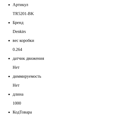
Артикул
TR5201-BK
Бренд
Denkirs
вес коробки
0.264
датчик движения
Нет
диммируемость
Нет
длина
1000
КодТовара