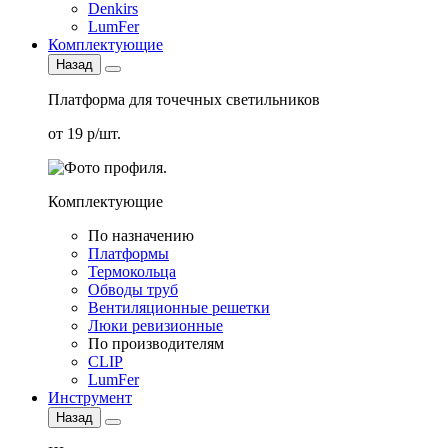
Denkirs
LumFer
Комплектующие
Назад
Платформа для точечных светильников
от 19 р/шт.
Комплектующие
По назначению
Платформы
Термокольца
Обводы труб
Вентиляционные решетки
Люки ревизионные
По производителям
CLIP
LumFer
Инструмент
Назад