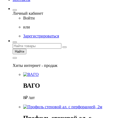
Личный кабинет
Войти
или
Зарегистрироваться
Найти
Хиты интернет - продаж
ВАГО
8₽ /шт
Профиль стеновой ал. с