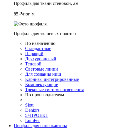
Профиль для ткани стеновой, 2м
85 ₽/пог. м
Профиль для тканевых полотен
По назначению
Стандартные
Парящий
Двухуровневый
Теневой
Световые линии
Для создания ниш
Карнизы интегрированные
Комплектующие
Трековые системы освещения
По производителям
Slott
Denkirs
5+ПРОЕКТ
LumFer
Профиль для гипсокартона