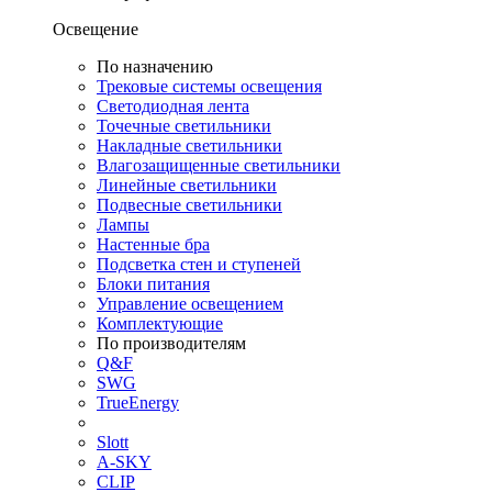
Освещение
По назначению
Трековые системы освещения
Светодиодная лента
Точечные светильники
Накладные светильники
Влагозащищенные светильники
Линейные светильники
Подвесные светильники
Лампы
Настенные бра
Подсветка стен и ступеней
Блоки питания
Управление освещением
Комплектующие
По производителям
Q&F
SWG
TrueEnergy
Slott
A-SKY
CLIP