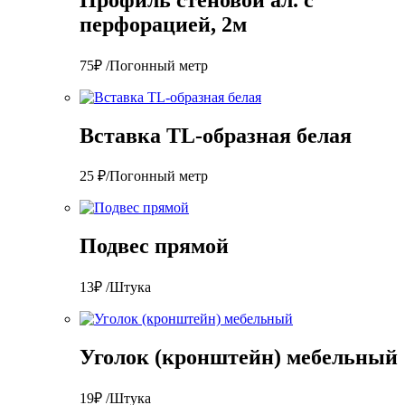
перфорацией, 2м
75₽ /Погонный метр
Вставка TL-образная белая
25 ₽/Погонный метр
Подвес прямой
13₽ /Штука
Уголок (кронштейн) мебельный
19₽ /Штука