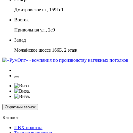
Дмитровское ш., 159Гс1
Восток
Привольная ул., 2с9
Запад
Можайское шоссе 166Б, 2 этаж
Обратный звонок
Каталог
ПВХ полотна
Тканевые полотна