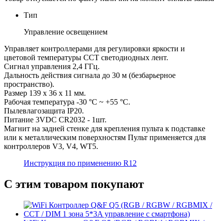
Тип
Управление освещением
Управляет контроллерами для регулировки яркости и
цветовой температуры ССТ светодиодных лент.
Cигнал управления 2,4 ГГц.
Дальность действия сигнала до 30 м (безбарьерное
пространство).
Размер 139 х 36 х 11 мм.
Рабочая температура -30 °C ~ +55 °C.
Пылевлагозащита IP20.
Питание 3VDC CR2032 - 1шт.
Магнит на задней стенке для крепления пульта к подставке
или к металлическим поверхностям Пульт применяется для
контроллеров V3, V4, WT5.
Инструкция по применению R12
С этим товаром покупают