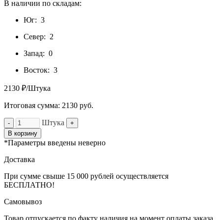
В наличии по складам:
Юг:
3
Север:
2
Запад:
0
Восток:
3
2130 ₽/Штука
Итоговая сумма:
2130
руб.
Штука
-
+
В корзину
*Параметры введены неверно
Доставка
При сумме свыше 15 000 рублей осуществляется
БЕСПЛАТНО!
Самовывоз
Товар отпускается по факту наличия на момент оплаты заказа