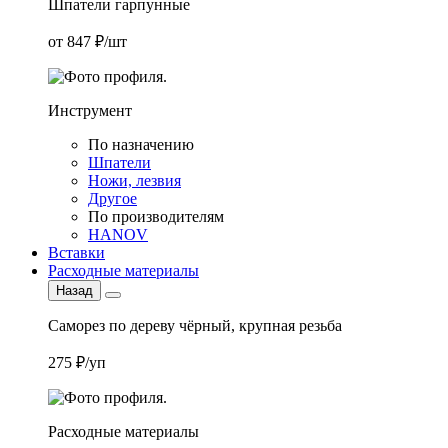
Шпатели гарпунные
от 847 ₽/шт
Инструмент
По назначению
Шпатели
Ножи, лезвия
Другое
По производителям
HANOV
Вставки
Расходные материалы
Назад
Саморез по дереву чёрный, крупная резьба
275 ₽/уп
Расходные материалы