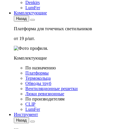
Denkirs
LumFer
Комплектующие
Назад
Платформа для точечных светильников
от 19 р/шт.
Комплектующие
По назначению
Платформы
Термокольца
Обводы труб
Вентиляционные решетки
Люки ревизионные
По производителям
CLIP
LumFer
Инструмент
Назад