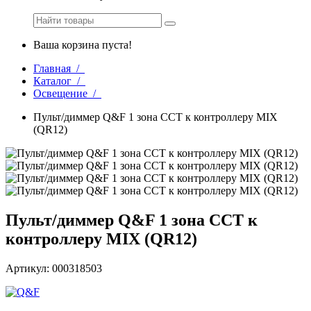
Ваша корзина пуста!
Главная /
Каталог /
Освещение /
Пульт/диммер Q&F 1 зона CCT к контроллеру MIX
(QR12)
Пульт/диммер Q&F 1 зона CCT к
контроллеру MIX (QR12)
Артикул: 000318503