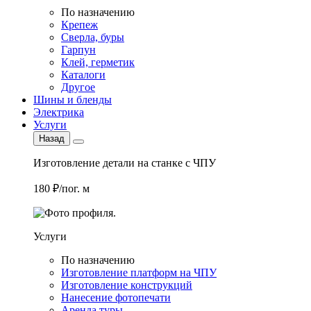
По назначению
Крепеж
Сверла, буры
Гарпун
Клей, герметик
Каталоги
Другое
Шины и бленды
Электрика
Услуги
Назад
Изготовление детали на станке с ЧПУ
180 ₽/пог. м
Услуги
По назначению
Изготовление платформ на ЧПУ
Изготовление конструкций
Нанесение фотопечати
Аренда туры