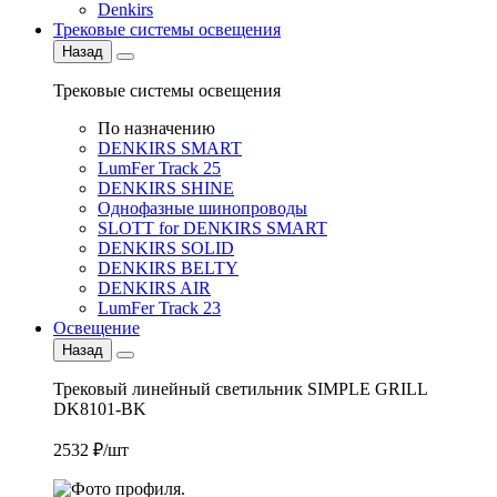
Denkirs
Трековые системы освещения
Назад
Трековые системы освещения
По назначению
DENKIRS SMART
LumFer Track 25
DENKIRS SHINE
Однофазные шинопроводы
SLOTT for DENKIRS SMART
DENKIRS SOLID
DENKIRS BELTY
DENKIRS AIR
LumFer Track 23
Освещение
Назад
Трековый линейный светильник SIMPLE GRILL
DK8101-BK
2532 ₽/шт