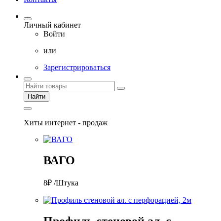
Личный кабинет
Войти
или
Зарегистрироваться
Найти
Хиты интернет - продаж
ВАГО
8₽ /Штука
Профиль стеновой ал. с