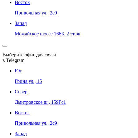
Восток
Привольная ул., 2с9
Запад
Можайское шоссе 166Б, 2 этаж
Выберите офис для связи
в Telegram
Юг
Грина ул., 15
Север
Дмитровское ш., 159Гс1
Восток
Привольная ул., 2с9
Запад