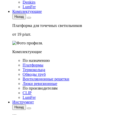
Denkirs
LumFer
Комплектующие
Назад
Платформа для точечных светильников
от 19 р/шт.
Комплектующие
По назначению
Платформы
Термокольца
Обводы труб
Вентиляционные решетки
Люки ревизионные
По производителям
CLIP
LumFer
Инструмент
Назад