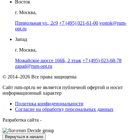
Восток
г. Москва,
Привольная ул., 2с9
+7 (495) 021-61-00
vostok@rum-
opt.ru
Запад
г. Москва,
Можайское шоссе 166Б, 2 этаж
+7 (495) 023-68-78
zapad@rum-opt.ru
© 2014–2026 Все права защищены
Сайт rum-opt.ru не является публичной офертой и носит
информационный характер
Политика конфиденциальности
Согласие на обработку персональных данных
Разработка сайта -
Вернуться в начало