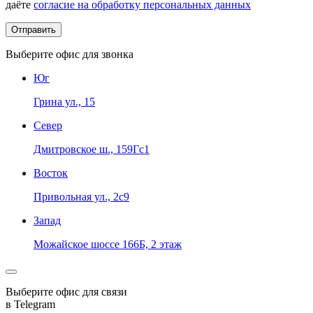
даёте
согласие на обработку персональных данных
Выберите офис для звонка
Юг
Грина ул., 15
Север
Дмитровское ш., 159Гс1
Восток
Привольная ул., 2с9
Запад
Можайское шоссе 166Б, 2 этаж
Выберите офис для связи
в Telegram