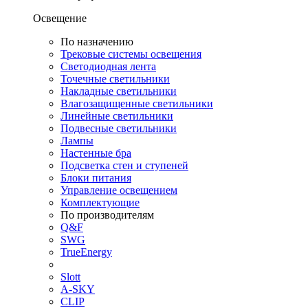
Освещение
По назначению
Трековые системы освещения
Светодиодная лента
Точечные светильники
Накладные светильники
Влагозащищенные светильники
Линейные светильники
Подвесные светильники
Лампы
Настенные бра
Подсветка стен и ступеней
Блоки питания
Управление освещением
Комплектующие
По производителям
Q&F
SWG
TrueEnergy
Slott
A-SKY
CLIP