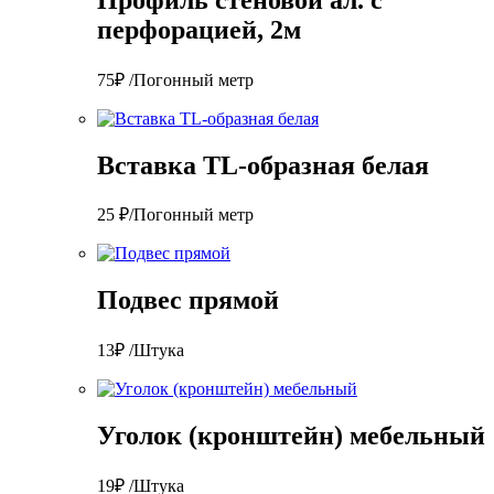
перфорацией, 2м
75₽ /Погонный метр
Вставка TL-образная белая
25 ₽/Погонный метр
Подвес прямой
13₽ /Штука
Уголок (кронштейн) мебельный
19₽ /Штука