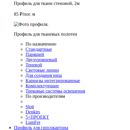
Профиль для ткани стеновой, 2м
85 ₽/пог. м
Профиль для тканевых полотен
По назначению
Стандартные
Парящий
Двухуровневый
Теневой
Световые линии
Для создания ниш
Карнизы интегрированные
Комплектующие
Трековые системы освещения
По производителям
Slott
Denkirs
5+ПРОЕКТ
LumFer
Профиль для гипсокартона