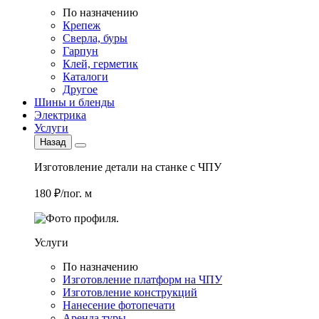
По назначению
Крепеж
Сверла, буры
Гарпун
Клей, герметик
Каталоги
Другое
Шины и бленды
Электрика
Услуги
Назад
Изготовление детали на станке с ЧПУ
180 ₽/пог. м
Услуги
По назначению
Изготовление платформ на ЧПУ
Изготовление конструкций
Нанесение фотопечати
Аренда туры