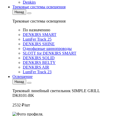
Denkirs
Трековые системы освещения
Назад
Трековые системы освещения
По назначению
DENKIRS SMART
LumFer Track 25
DENKIRS SHINE
Однофазные шинопроводы
SLOTT for DENKIRS SMART
DENKIRS SOLID
DENKIRS BELTY
DENKIRS AIR
LumFer Track 23
Освещение
Назад
Трековый линейный светильник SIMPLE GRILL
DK8101-BK
2532 ₽/шт