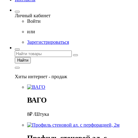
Личный кабинет
Войти
или
Зарегистрироваться
Найти
Хиты интернет - продаж
ВАГО
8₽ /Штука
Профиль стеновой ал. с