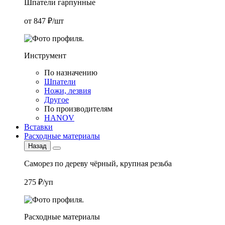
Шпатели гарпунные
от 847 ₽/шт
Инструмент
По назначению
Шпатели
Ножи, лезвия
Другое
По производителям
HANOV
Вставки
Расходные материалы
Назад
Саморез по дереву чёрный, крупная резьба
275 ₽/уп
Расходные материалы