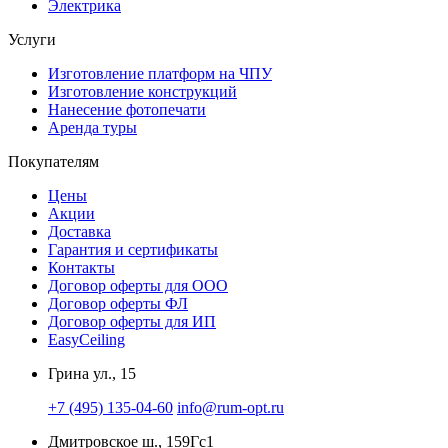
Электрика
Услуги
Изготовление платформ на ЧПУ
Изготовление конструкций
Нанесение фотопечати
Аренда туры
Покупателям
Цены
Акции
Доставка
Гарантия и сертификаты
Контакты
Договор оферты для ООО
Договор оферты ФЛ
Договор оферты для ИП
EasyCeiling
Грина ул., 15
+7 (495) 135-04-60
info@rum-opt.ru
Дмитровское ш., 159Гс1