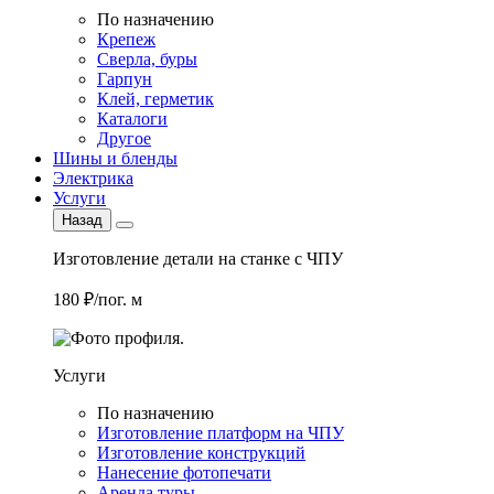
По назначению
Крепеж
Сверла, буры
Гарпун
Клей, герметик
Каталоги
Другое
Шины и бленды
Электрика
Услуги
Назад
Изготовление детали на станке с ЧПУ
180 ₽/пог. м
Услуги
По назначению
Изготовление платформ на ЧПУ
Изготовление конструкций
Нанесение фотопечати
Аренда туры