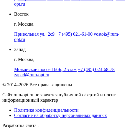
opt.ru
Восток
г. Москва,
Привольная ул., 2с9
+7 (495) 021-61-00
vostok@rum-
opt.ru
Запад
г. Москва,
Можайское шоссе 166Б, 2 этаж
+7 (495) 023-68-78
zapad@rum-opt.ru
© 2014–2026 Все права защищены
Сайт rum-opt.ru не является публичной офертой и носит
информационный характер
Политика конфиденциальности
Согласие на обработку персональных данных
Разработка сайта -