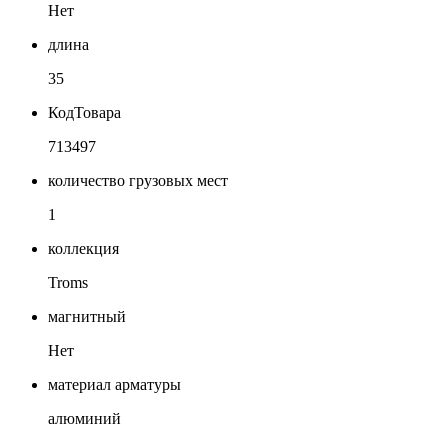
Нет
длина
35
КодТовара
713497
количество грузовых мест
1
коллекция
Troms
магнитный
Нет
материал арматуры
алюминий