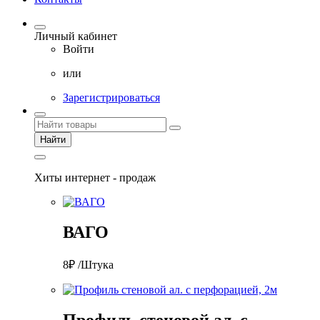
Личный кабинет
Войти
или
Зарегистрироваться
Найти
Хиты интернет - продаж
ВАГО
8₽ /Штука
Профиль стеновой ал. с