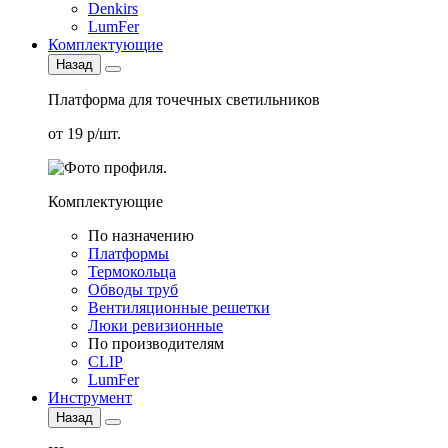
Denkirs
LumFer
Комплектующие
Назад
Платформа для точечных светильников
от 19 р/шт.
Комплектующие
По назначению
Платформы
Термокольца
Обводы труб
Вентиляционные решетки
Люки ревизионные
По производителям
CLIP
LumFer
Инструмент
Назад