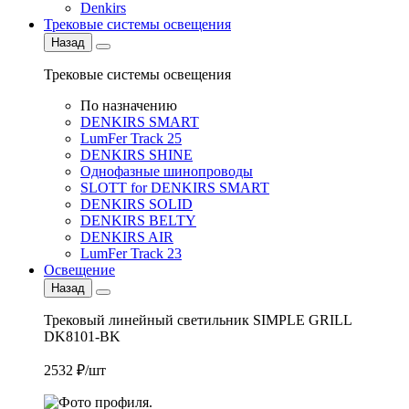
Denkirs
Трековые системы освещения
Назад
Трековые системы освещения
По назначению
DENKIRS SMART
LumFer Track 25
DENKIRS SHINE
Однофазные шинопроводы
SLOTT for DENKIRS SMART
DENKIRS SOLID
DENKIRS BELTY
DENKIRS AIR
LumFer Track 23
Освещение
Назад
Трековый линейный светильник SIMPLE GRILL
DK8101-BK
2532 ₽/шт