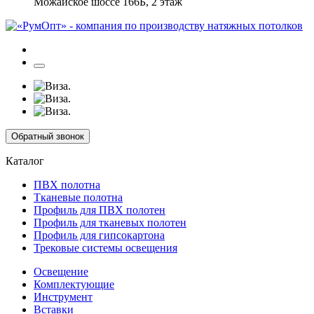
Можайское шоссе 166Б, 2 этаж
Обратный звонок
Каталог
ПВХ полотна
Тканевые полотна
Профиль для ПВХ полотен
Профиль для тканевых полотен
Профиль для гипсокартона
Трековые системы освещения
Освещение
Комплектующие
Инструмент
Вставки