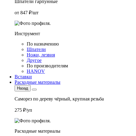
Шпатели гарпунные
от 847 ₽/шт
Инструмент
По назначению
Шпатели
Ножи, лезвия
Другое
По производителям
HANOV
Вставки
Расходные материалы
Назад
Саморез по дереву чёрный, крупная резьба
275 ₽/уп
Расходные материалы