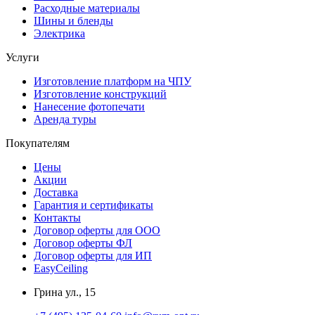
Расходные материалы
Шины и бленды
Электрика
Услуги
Изготовление платформ на ЧПУ
Изготовление конструкций
Нанесение фотопечати
Аренда туры
Покупателям
Цены
Акции
Доставка
Гарантия и сертификаты
Контакты
Договор оферты для ООО
Договор оферты ФЛ
Договор оферты для ИП
EasyCeiling
Грина ул., 15