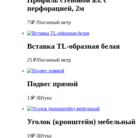
перфорацией, 2м
75₽ /Погонный метр
Вставка TL-образная белая
25 ₽/Погонный метр
Подвес прямой
13₽ /Штука
Уголок (кронштейн) мебельный
19₽ /Штука