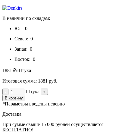
В наличии по складам:
Юг:
0
Север:
0
Запад:
0
Восток:
0
1881 ₽/Штука
Итоговая сумма:
1881
руб.
Штука
-
+
В корзину
*Параметры введены неверно
Доставка
При сумме свыше 15 000 рублей осуществляется
БЕСПЛАТНО!