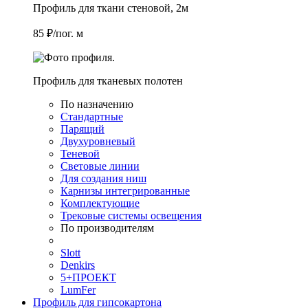
Профиль для ткани стеновой, 2м
85 ₽/пог. м
Профиль для тканевых полотен
По назначению
Стандартные
Парящий
Двухуровневый
Теневой
Световые линии
Для создания ниш
Карнизы интегрированные
Комплектующие
Трековые системы освещения
По производителям
Slott
Denkirs
5+ПРОЕКТ
LumFer
Профиль для гипсокартона