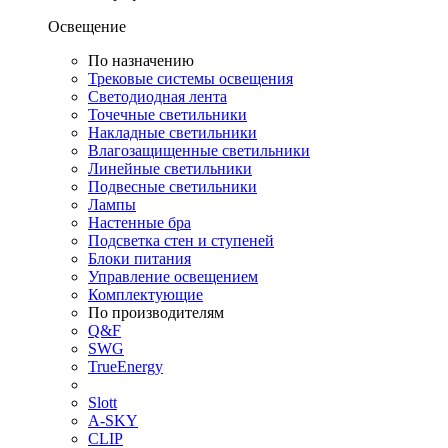
Освещение
По назначению
Трековые системы освещения
Светодиодная лента
Точечные светильники
Накладные светильники
Влагозащищенные светильники
Линейные светильники
Подвесные светильники
Лампы
Настенные бра
Подсветка стен и ступеней
Блоки питания
Управление освещением
Комплектующие
По производителям
Q&F
SWG
TrueEnergy
Slott
A-SKY
CLIP