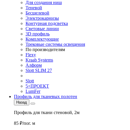
Для создания ниш
Теневой
Бесщелевой
Электрокарнизы
Контурная подсветка
Световые линии
3D профиль
Комплектующие
Трековые системы освещения
По производителям
Flexy
Kraab Systems
Алформ
Slott SLIM 27
Slott
5+ПРОЕКТ
LumFer
Профиль для тканевых полотен
Назад
Профиль для ткани стеновой, 2м
85 ₽/пог. м