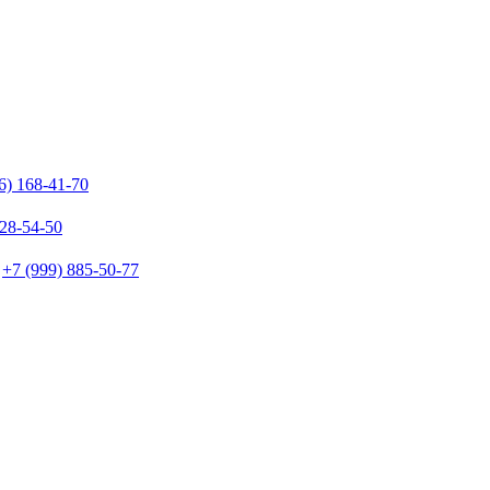
6) 168-41-70
128-54-50
+7 (999) 885-50-77