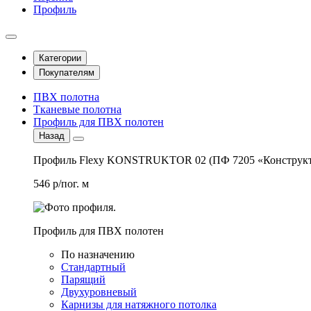
Профиль
Категории
Покупателям
ПВХ полотна
Тканевые полотна
Профиль для ПВХ полотен
Назад
Профиль Flexy KONSTRUKTOR 02 (ПФ 7205 «Конструкт
546 р/пог. м
Профиль для ПВХ полотен
По назначению
Стандартный
Парящий
Двухуровневый
Карнизы для натяжного потолка