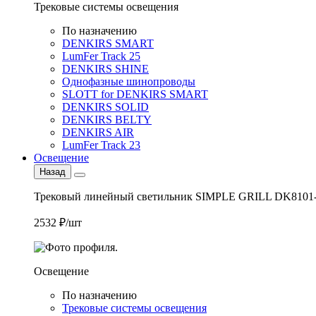
Трековые системы освещения
По назначению
DENKIRS SMART
LumFer Track 25
DENKIRS SHINE
Однофазные шинопроводы
SLOTT for DENKIRS SMART
DENKIRS SOLID
DENKIRS BELTY
DENKIRS AIR
LumFer Track 23
Освещение
Назад
Трековый линейный светильник SIMPLE GRILL DK8101
2532 ₽/шт
Освещение
По назначению
Трековые системы освещения