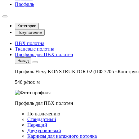
Профиль
Категории
Покупателям
ПВХ полотна
Тканевые полотна
Профиль для ПВХ полотен
Назад
Профиль Flexy KONSTRUKTOR 02 (ПФ 7205 «Конструкт
546 р/пог. м
Профиль для ПВХ полотен
По назначению
Стандартный
Парящий
Двухуровневый
Карнизы для натяжного потолка