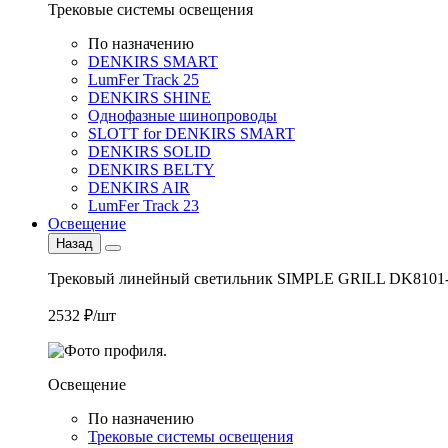
Трековые системы освещения
По назначению
DENKIRS SMART
LumFer Track 25
DENKIRS SHINE
Однофазные шинопроводы
SLOTT for DENKIRS SMART
DENKIRS SOLID
DENKIRS BELTY
DENKIRS AIR
LumFer Track 23
Освещение
Назад
Трековый линейный светильник SIMPLE GRILL DK8101
2532 ₽/шт
Освещение
По назначению
Трековые системы освещения