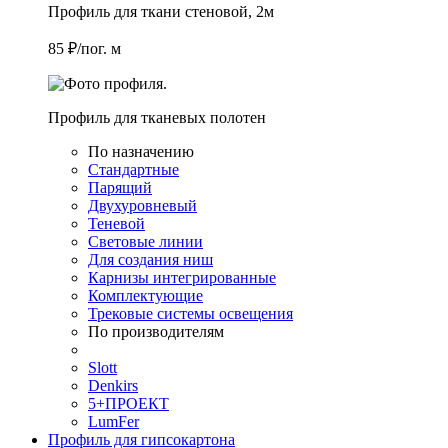
Профиль для ткани стеновой, 2м
85 ₽/пог. м
Профиль для тканевых полотен
По назначению
Стандартные
Парящий
Двухуровневый
Теневой
Световые линии
Для создания ниш
Карнизы интегрированные
Комплектующие
Трековые системы освещения
По производителям
Slott
Denkirs
5+ПРОЕКТ
LumFer
Профиль для гипсокартона