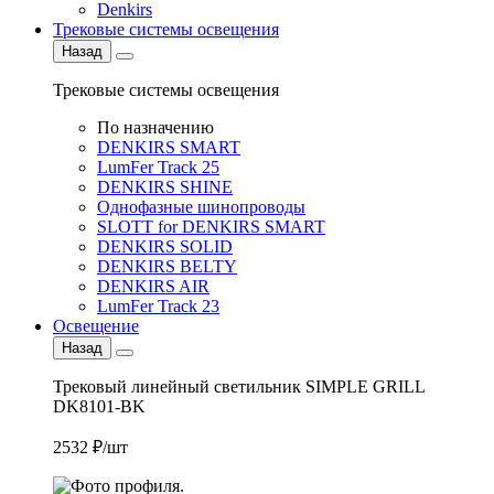
Denkirs
Трековые системы освещения
Назад
Трековые системы освещения
По назначению
DENKIRS SMART
LumFer Track 25
DENKIRS SHINE
Однофазные шинопроводы
SLOTT for DENKIRS SMART
DENKIRS SOLID
DENKIRS BELTY
DENKIRS AIR
LumFer Track 23
Освещение
Назад
Трековый линейный светильник SIMPLE GRILL
DK8101-BK
2532 ₽/шт