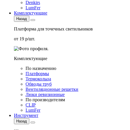
Denkirs
LumFer
Комплектующие
Назад
Платформа для точечных светильников
от 19 р/шт.
Комплектующие
По назначению
Платформы
Термокольца
Обводы труб
Вентиляционные решетки
Люки ревизионные
По производителям
CLIP
LumFer
Инструмент
Назад