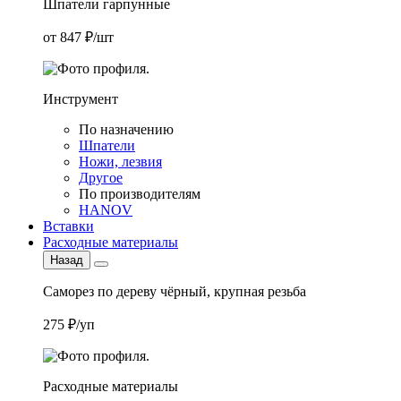
Шпатели гарпунные
от 847 ₽/шт
Инструмент
По назначению
Шпатели
Ножи, лезвия
Другое
По производителям
HANOV
Вставки
Расходные материалы
Назад
Саморез по дереву чёрный, крупная резьба
275 ₽/уп
Расходные материалы