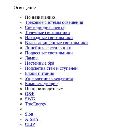
Освещение
По назначению
Трековые системы освещения
Светодиодная лента
Точечные светильники
Накладные светильники
Влагозащищенные светильники
Линейные светильники
Подвесные светильники
Лампы
Настенные бра
Подсветка стен и ступеней
Блоки питания
Управление освещением
Комплектующие
По производителям
Q&F
SWG
TrueEnergy
Slott
A-SKY
CLIP