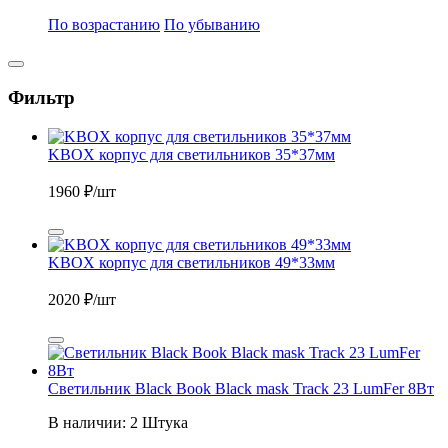
По возрастанию
По убыванию
Фильтр
KBOX корпус для светильников 35*37мм
1960
₽/шт
KBOX корпус для светильников 49*33мм
2020
₽/шт
Светильник Black Book Black mask Track 23 LumFer 8Вт
В наличии: 2 Штука