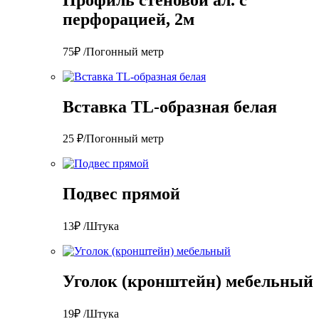
перфорацией, 2м
75₽ /Погонный метр
Вставка TL-образная белая
25 ₽/Погонный метр
Подвес прямой
13₽ /Штука
Уголок (кронштейн) мебельный
19₽ /Штука