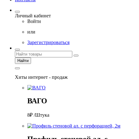
Личный кабинет
Войти
или
Зарегистрироваться
Найти
Хиты интернет - продаж
ВАГО
8₽ /Штука
Профиль стеновой ал. с