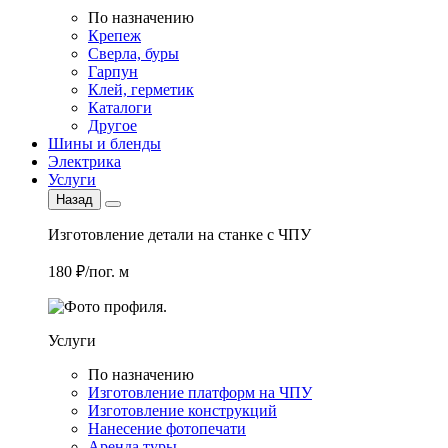
По назначению
Крепеж
Сверла, буры
Гарпун
Клей, герметик
Каталоги
Другое
Шины и бленды
Электрика
Услуги
Назад
Изготовление детали на станке с ЧПУ
180 ₽/пог. м
Услуги
По назначению
Изготовление платформ на ЧПУ
Изготовление конструкций
Нанесение фотопечати
Аренда туры