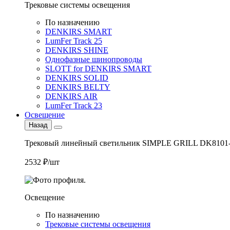
Трековые системы освещения
По назначению
DENKIRS SMART
LumFer Track 25
DENKIRS SHINE
Однофазные шинопроводы
SLOTT for DENKIRS SMART
DENKIRS SOLID
DENKIRS BELTY
DENKIRS AIR
LumFer Track 23
Освещение
Назад
Трековый линейный светильник SIMPLE GRILL DK8101
2532 ₽/шт
Освещение
По назначению
Трековые системы освещения