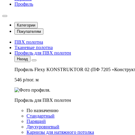
Профиль
Категории
Покупателям
ПВХ полотна
Тканевые полотна
Профиль для ПВХ полотен
Назад
Профиль Flexy KONSTRUKTOR 02 (ПФ 7205 «Конструкт
546 р/пог. м
Профиль для ПВХ полотен
По назначению
Стандартный
Парящий
Двухуровневый
Карнизы для натяжного потолка