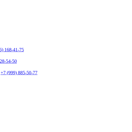
6) 168-41-75
128-54-50
+7 (999) 885-50-77