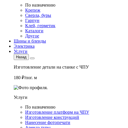
По назначению
Крепеж
Сверла, буры
Гарпун
Клей, герметик
Каталоги
Другое
Шины и бленды
Электрика
Услуги
Назад
Изготовление детали на станке с ЧПУ
180 ₽/пог. м
Услуги
По назначению
Изготовление платформ на ЧПУ
Изготовление конструкций
Нанесение фотопечати
Аренда туры