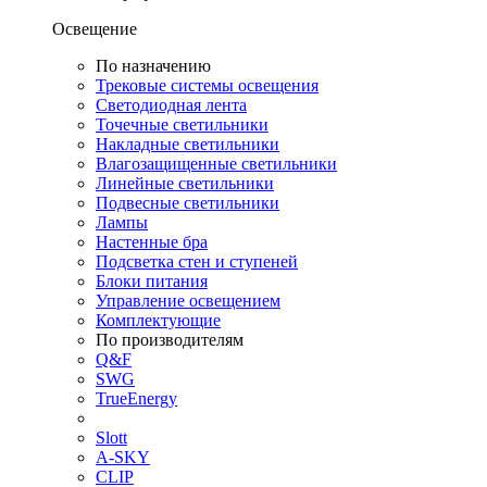
Освещение
По назначению
Трековые системы освещения
Светодиодная лента
Точечные светильники
Накладные светильники
Влагозащищенные светильники
Линейные светильники
Подвесные светильники
Лампы
Настенные бра
Подсветка стен и ступеней
Блоки питания
Управление освещением
Комплектующие
По производителям
Q&F
SWG
TrueEnergy
Slott
A-SKY
CLIP