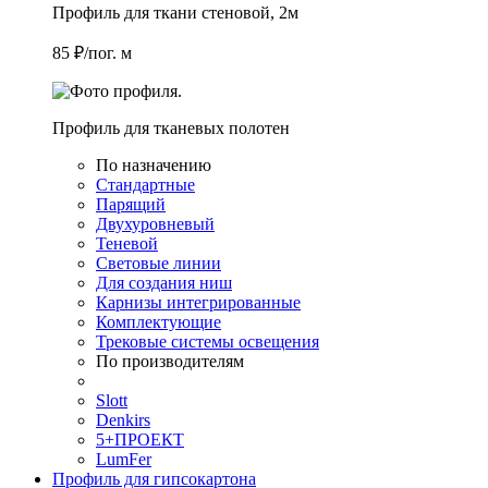
Профиль для ткани стеновой, 2м
85 ₽/пог. м
Профиль для тканевых полотен
По назначению
Стандартные
Парящий
Двухуровневый
Теневой
Световые линии
Для создания ниш
Карнизы интегрированные
Комплектующие
Трековые системы освещения
По производителям
Slott
Denkirs
5+ПРОЕКТ
LumFer
Профиль для гипсокартона