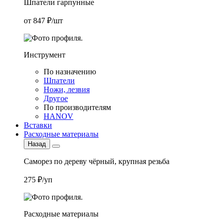
Шпатели гарпунные
от 847 ₽/шт
Инструмент
По назначению
Шпатели
Ножи, лезвия
Другое
По производителям
HANOV
Вставки
Расходные материалы
Назад
Саморез по дереву чёрный, крупная резьба
275 ₽/уп
Расходные материалы