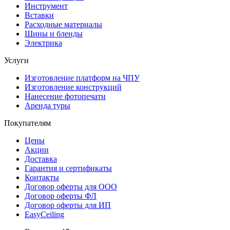
Инструмент
Вставки
Расходные материалы
Шины и бленды
Электрика
Услуги
Изготовление платформ на ЧПУ
Изготовление конструкций
Нанесение фотопечати
Аренда туры
Покупателям
Цены
Акции
Доставка
Гарантия и сертификаты
Контакты
Договор оферты для ООО
Договор оферты ФЛ
Договор оферты для ИП
EasyCeiling