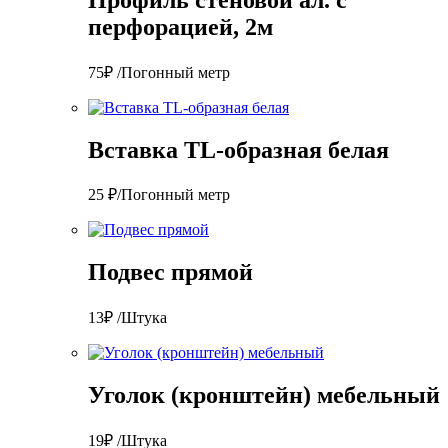
перфорацией, 2м
75₽ /Погонный метр
Вставка TL-образная белая
25 ₽/Погонный метр
Подвес прямой
13₽ /Штука
Уголок (кронштейн) мебельный
19₽ /Штука