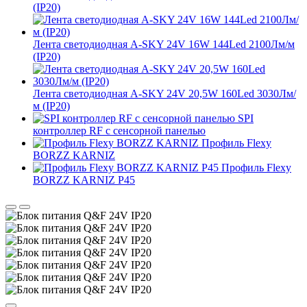
(IP20)
Лента светодиодная A-SKY 24V 16W 144Led 2100Лм/м
(IP20)
Лента светодиодная A-SKY 24V 20,5W 160Led 3030Лм/
м (IP20)
SPI
контроллер RF с сенсорной панелью
Профиль Flexy
BORZZ KARNIZ
Профиль Flexy
BORZZ KARNIZ P45