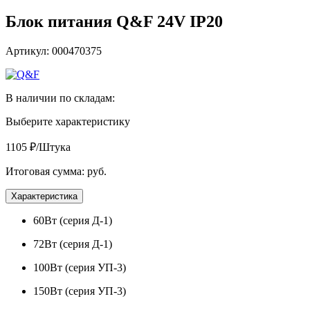
Блок питания Q&F 24V IP20
Артикул: 000470375
В наличии по складам:
Выберите характеристику
1105 ₽/Штука
Итоговая сумма:
руб.
Характеристика
60Вт (серия Д-1)
72Вт (серия Д-1)
100Вт (серия УП-3)
150Вт (серия УП-3)