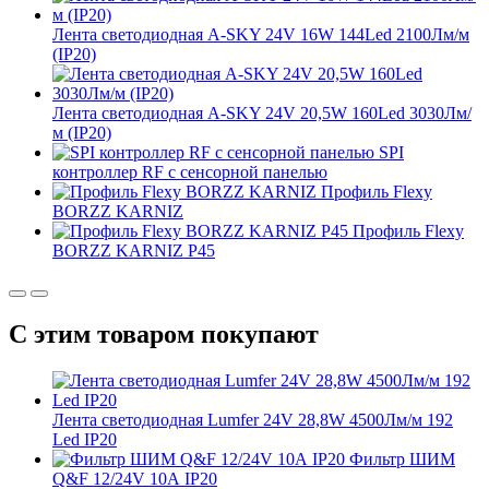
Лента светодиодная A-SKY 24V 16W 144Led 2100Лм/м
(IP20)
Лента светодиодная A-SKY 24V 20,5W 160Led 3030Лм/
м (IP20)
SPI
контроллер RF с сенсорной панелью
Профиль Flexy
BORZZ KARNIZ
Профиль Flexy
BORZZ KARNIZ P45
С этим товаром покупают
Лента светодиодная Lumfer 24V 28,8W 4500Лм/м 192
Led IP20
Фильтр ШИМ
Q&F 12/24V 10А IP20