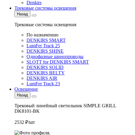
Denkirs
Трековые системы освещения
Назад
Трековые системы освещения
По назначению
DENKIRS SMART
LumFer Track 25
DENKIRS SHINE
Однофазные шинопроводы
SLOTT for DENKIRS SMART
DENKIRS SOLID
DENKIRS BELTY
DENKIRS AIR
LumFer Track 23
Освещение
Назад
Трековый линейный светильник SIMPLE GRILL
DK8101-BK
2532 ₽/шт