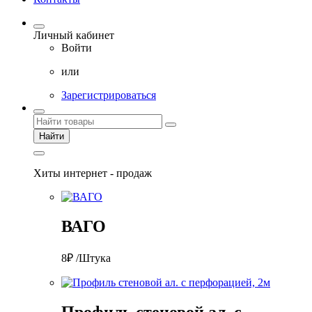
Личный кабинет
Войти
или
Зарегистрироваться
Найти
Хиты интернет - продаж
ВАГО
8₽ /Штука
Профиль стеновой ал. с