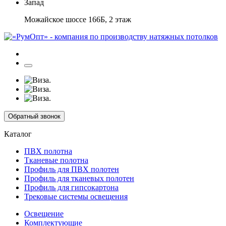
Запад
Можайское шоссе 166Б, 2 этаж
Обратный звонок
Каталог
ПВХ полотна
Тканевые полотна
Профиль для ПВХ полотен
Профиль для тканевых полотен
Профиль для гипсокартона
Трековые системы освещения
Освещение
Комплектующие