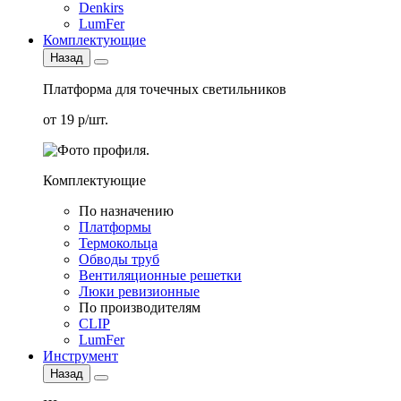
Denkirs
LumFer
Комплектующие
Назад
Платформа для точечных светильников
от 19 р/шт.
Комплектующие
По назначению
Платформы
Термокольца
Обводы труб
Вентиляционные решетки
Люки ревизионные
По производителям
CLIP
LumFer
Инструмент
Назад