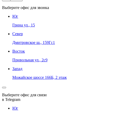
Выберите офис для звонка
Юг
Грина ул., 15
Север
Дмитровское ш., 159Гс1
Восток
Привольная ул., 2с9
Запад
Можайское шоссе 166Б, 2 этаж
Выберите офис для связи
в Telegram
Юг