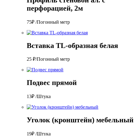
перфорацией, 2м
75₽ /Погонный метр
Вставка TL-образная белая
25 ₽/Погонный метр
Подвес прямой
13₽ /Штука
Уголок (кронштейн) мебельный
19₽ /Штука