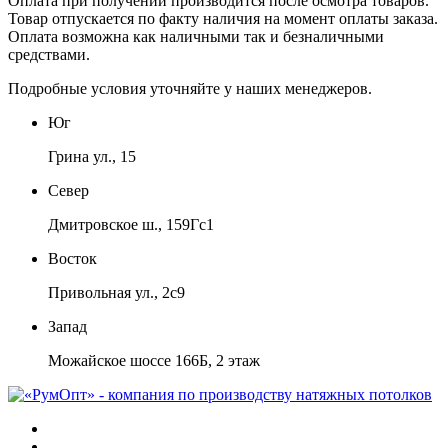
Оплата при получении производится
после осмотра товаров
.
Товар отпускается по факту наличия на момент оплаты заказа.
Оплата
возможна как наличными так и безналичными
средствами.
Подробные условия уточняйте у наших менеджеров.
Юг
Грина ул., 15
Север
Дмитровское ш., 159Гс1
Восток
Привольная ул., 2с9
Запад
Можайское шоссе 166Б, 2 этаж