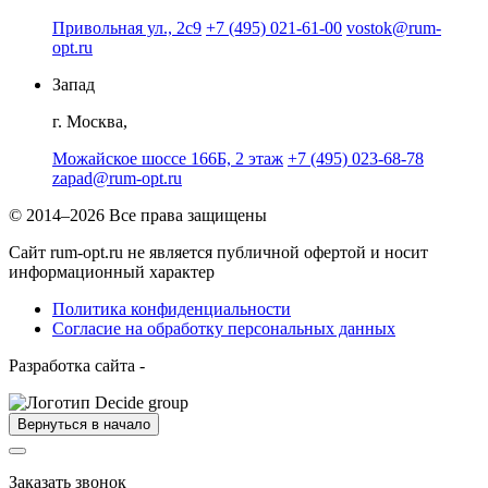
Привольная ул., 2с9
+7 (495) 021-61-00
vostok@rum-
opt.ru
Запад
г. Москва,
Можайское шоссе 166Б, 2 этаж
+7 (495) 023-68-78
zapad@rum-opt.ru
© 2014–2026 Все права защищены
Сайт rum-opt.ru не является публичной офертой и носит
информационный характер
Политика конфиденциальности
Согласие на обработку персональных данных
Разработка сайта -
Вернуться в начало
Заказать звонок