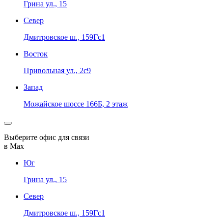
Грина ул., 15
Север
Дмитровское ш., 159Гс1
Восток
Привольная ул., 2с9
Запад
Можайское шоссе 166Б, 2 этаж
Выберите офис для связи
в Max
Юг
Грина ул., 15
Север
Дмитровское ш., 159Гс1