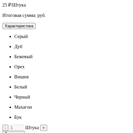
25 ₽/Штука
Итоговая сумма:
руб.
Характеристика
Серый
Дуб
Бежевый
Орех
Вишня
Белый
Черный
Махагон
Бук
Штука
-
+