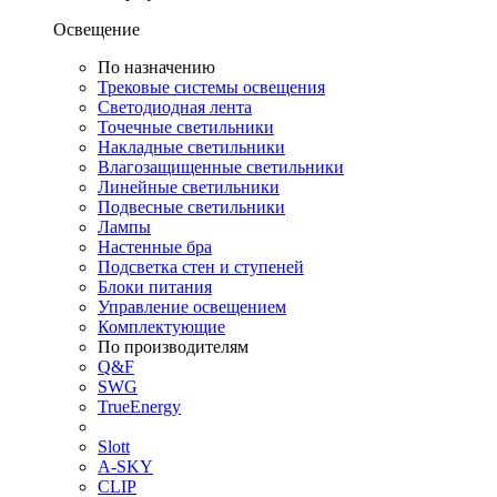
Освещение
По назначению
Трековые системы освещения
Светодиодная лента
Точечные светильники
Накладные светильники
Влагозащищенные светильники
Линейные светильники
Подвесные светильники
Лампы
Настенные бра
Подсветка стен и ступеней
Блоки питания
Управление освещением
Комплектующие
По производителям
Q&F
SWG
TrueEnergy
Slott
A-SKY
CLIP