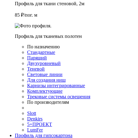
Профиль для ткани стеновой, 2м
85 ₽/пог. м
Профиль для тканевых полотен
По назначению
Стандартные
Парящий
Двухуровневый
Теневой
Световые линии
Для создания ниш
Карнизы интегрированные
Комплектующие
Трековые системы освещения
По производителям
Slott
Denkirs
5+ПРОЕКТ
LumFer
Профиль для гипсокартона