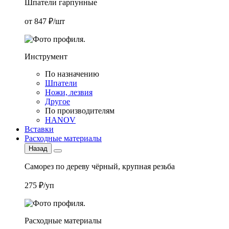
Шпатели гарпунные
от 847 ₽/шт
Инструмент
По назначению
Шпатели
Ножи, лезвия
Другое
По производителям
HANOV
Вставки
Расходные материалы
Назад
Саморез по дереву чёрный, крупная резьба
275 ₽/уп
Расходные материалы