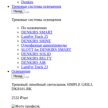
Denkirs
Трековые системы освещения
Назад
Трековые системы освещения
По назначению
DENKIRS SMART
LumFer Track 25
DENKIRS SHINE
Однофазные шинопроводы
SLOTT for DENKIRS SMART
DENKIRS SOLID
DENKIRS BELTY
DENKIRS AIR
LumFer Track 23
Освещение
Назад
Трековый линейный светильник SIMPLE GRILL
DK8101-BK
2532 ₽/шт