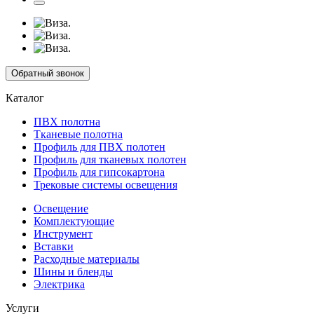
Обратный звонок
Каталог
ПВХ полотна
Тканевые полотна
Профиль для ПВХ полотен
Профиль для тканевых полотен
Профиль для гипсокартона
Трековые системы освещения
Освещение
Комплектующие
Инструмент
Вставки
Расходные материалы
Шины и бленды
Электрика
Услуги