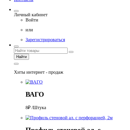
Личный кабинет
Войти
или
Зарегистрироваться
Найти
Хиты интернет - продаж
ВАГО
8₽ /Штука
Профиль стеновой ал. с