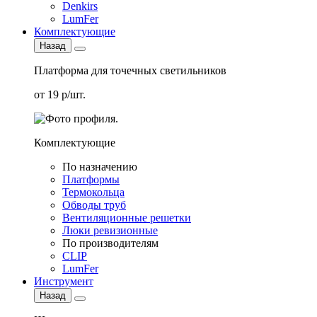
Denkirs
LumFer
Комплектующие
Назад
Платформа для точечных светильников
от 19 р/шт.
Комплектующие
По назначению
Платформы
Термокольца
Обводы труб
Вентиляционные решетки
Люки ревизионные
По производителям
CLIP
LumFer
Инструмент
Назад