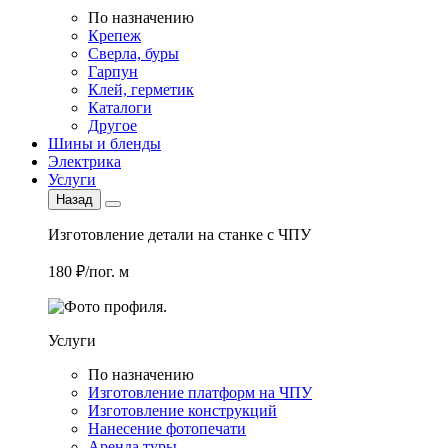
По назначению
Крепеж
Сверла, буры
Гарпун
Клей, герметик
Каталоги
Другое
Шины и бленды
Электрика
Услуги
Назад
Изготовление детали на станке с ЧПУ
180 ₽/пог. м
Услуги
По назначению
Изготовление платформ на ЧПУ
Изготовление конструкций
Нанесение фотопечати
Аренда туры