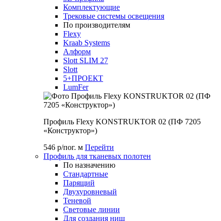
Комплектующие
Трековые системы освещения
По производителям
Flexy
Kraab Systems
Алформ
Slott SLIM 27
Slott
5+ПРОЕКТ
LumFer
Профиль Flexy KONSTRUKTOR 02 (ПФ 7205
«Конструктор»)
546 р/пог. м
Перейти
Профиль для тканевых полотен
По назначению
Стандартные
Парящий
Двухуровневый
Теневой
Световые линии
Для создания ниш