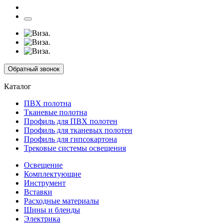
Обратный звонок
Каталог
ПВХ полотна
Тканевые полотна
Профиль для ПВХ полотен
Профиль для тканевых полотен
Профиль для гипсокартона
Трековые системы освещения
Освещение
Комплектующие
Инструмент
Вставки
Расходные материалы
Шины и бленды
Электрика