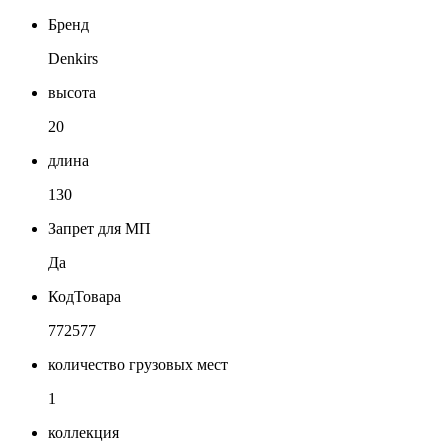
Бренд
Denkirs
высота
20
длина
130
Запрет для МП
Да
КодТовара
772577
количество грузовых мест
1
коллекция