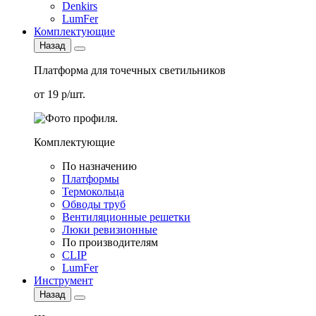
Denkirs
LumFer
Комплектующие
Назад
Платформа для точечных светильников
от 19 р/шт.
Комплектующие
По назначению
Платформы
Термокольца
Обводы труб
Вентиляционные решетки
Люки ревизионные
По производителям
CLIP
LumFer
Инструмент
Назад