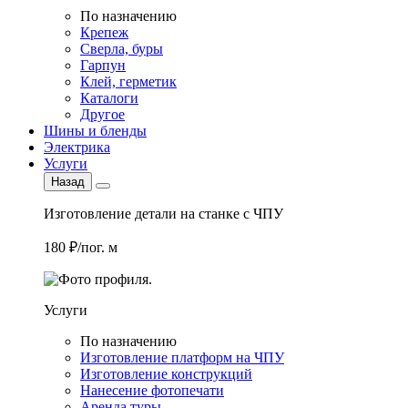
По назначению
Крепеж
Сверла, буры
Гарпун
Клей, герметик
Каталоги
Другое
Шины и бленды
Электрика
Услуги
Назад
Изготовление детали на станке с ЧПУ
180 ₽/пог. м
Услуги
По назначению
Изготовление платформ на ЧПУ
Изготовление конструкций
Нанесение фотопечати
Аренда туры