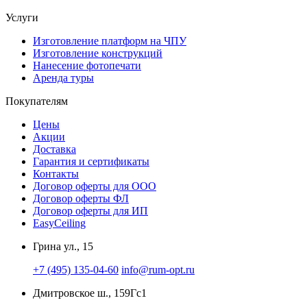
Услуги
Изготовление платформ на ЧПУ
Изготовление конструкций
Нанесение фотопечати
Аренда туры
Покупателям
Цены
Акции
Доставка
Гарантия и сертификаты
Контакты
Договор оферты для ООО
Договор оферты ФЛ
Договор оферты для ИП
EasyCeiling
Грина ул., 15
+7 (495) 135-04-60
info@rum-opt.ru
Дмитровское ш., 159Гс1