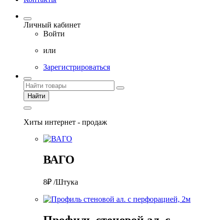
Личный кабинет
Войти
или
Зарегистрироваться
Найти
Хиты интернет - продаж
ВАГО
8₽ /Штука
Профиль стеновой ал. с