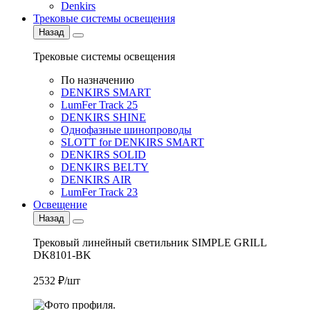
Denkirs
Трековые системы освещения
Назад
Трековые системы освещения
По назначению
DENKIRS SMART
LumFer Track 25
DENKIRS SHINE
Однофазные шинопроводы
SLOTT for DENKIRS SMART
DENKIRS SOLID
DENKIRS BELTY
DENKIRS AIR
LumFer Track 23
Освещение
Назад
Трековый линейный светильник SIMPLE GRILL
DK8101-BK
2532 ₽/шт