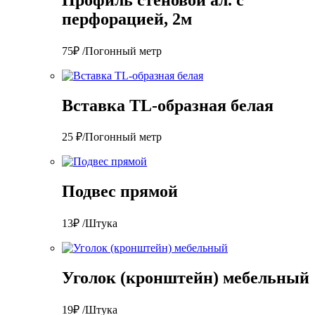
перфорацией, 2м
75₽ /Погонный метр
Вставка TL-образная белая
25 ₽/Погонный метр
Подвес прямой
13₽ /Штука
Уголок (кронштейн) мебельный
19₽ /Штука