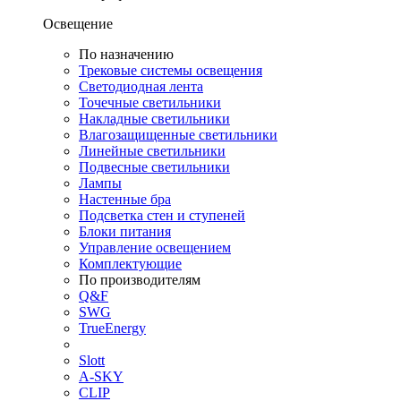
Освещение
По назначению
Трековые системы освещения
Светодиодная лента
Точечные светильники
Накладные светильники
Влагозащищенные светильники
Линейные светильники
Подвесные светильники
Лампы
Настенные бра
Подсветка стен и ступеней
Блоки питания
Управление освещением
Комплектующие
По производителям
Q&F
SWG
TrueEnergy
Slott
A-SKY
CLIP