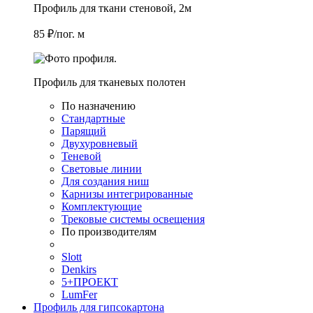
Профиль для ткани стеновой, 2м
85 ₽/пог. м
Профиль для тканевых полотен
По назначению
Стандартные
Парящий
Двухуровневый
Теневой
Световые линии
Для создания ниш
Карнизы интегрированные
Комплектующие
Трековые системы освещения
По производителям
Slott
Denkirs
5+ПРОЕКТ
LumFer
Профиль для гипсокартона