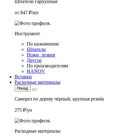
Шпатели гарпунные
от 847 ₽/шт
Инструмент
По назначению
Шпатели
Ножи, лезвия
Другое
По производителям
HANOV
Вставки
Расходные материалы
Назад
Саморез по дереву чёрный, крупная резьба
275 ₽/уп
Расходные материалы