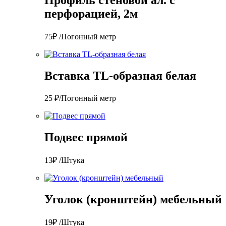
перфорацией, 2м
75₽ /Погонный метр
Вставка TL-образная белая
25 ₽/Погонный метр
Подвес прямой
13₽ /Штука
Уголок (кронштейн) мебельный
19₽ /Штука