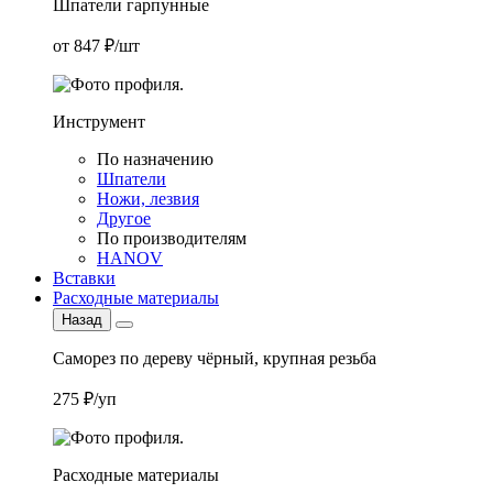
Шпатели гарпунные
от 847 ₽/шт
Инструмент
По назначению
Шпатели
Ножи, лезвия
Другое
По производителям
HANOV
Вставки
Расходные материалы
Назад
Саморез по дереву чёрный, крупная резьба
275 ₽/уп
Расходные материалы