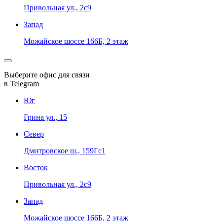
Привольная ул., 2с9
Запад
Можайское шоссе 166Б, 2 этаж
Выберите офис для связи
в Telegram
Юг
Грина ул., 15
Север
Дмитровское ш., 159Гс1
Восток
Привольная ул., 2с9
Запад
Можайское шоссе 166Б, 2 этаж