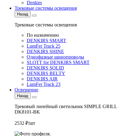
Denkirs
Трековые системы освещения
Назад
Трековые системы освещения
По назначению
DENKIRS SMART
LumFer Track 25
DENKIRS SHINE
Однофазные шинопроводы
SLOTT for DENKIRS SMART
DENKIRS SOLID
DENKIRS BELTY
DENKIRS AIR
LumFer Track 23
Освещение
Назад
Трековый линейный светильник SIMPLE GRILL
DK8101-BK
2532 ₽/шт