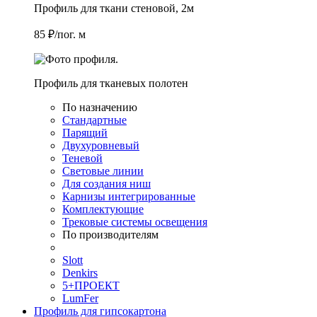
Профиль для ткани стеновой, 2м
85 ₽/пог. м
Профиль для тканевых полотен
По назначению
Стандартные
Парящий
Двухуровневый
Теневой
Световые линии
Для создания ниш
Карнизы интегрированные
Комплектующие
Трековые системы освещения
По производителям
Slott
Denkirs
5+ПРОЕКТ
LumFer
Профиль для гипсокартона