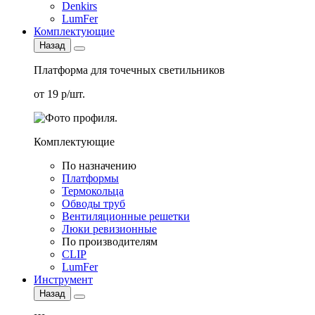
Denkirs
LumFer
Комплектующие
Назад
Платформа для точечных светильников
от 19 р/шт.
Комплектующие
По назначению
Платформы
Термокольца
Обводы труб
Вентиляционные решетки
Люки ревизионные
По производителям
CLIP
LumFer
Инструмент
Назад