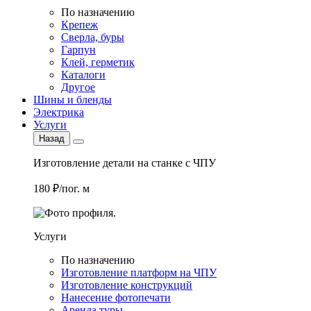
По назначению
Крепеж
Сверла, буры
Гарпун
Клей, герметик
Каталоги
Другое
Шины и бленды
Электрика
Услуги
Назад
Изготовление детали на станке с ЧПУ
180 ₽/пог. м
Услуги
По назначению
Изготовление платформ на ЧПУ
Изготовление конструкций
Нанесение фотопечати
Аренда туры