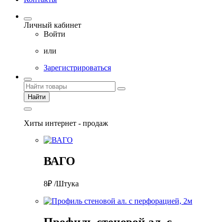
Личный кабинет
Войти
или
Зарегистрироваться
Найти
Хиты интернет - продаж
ВАГО
8₽ /Штука
Профиль стеновой ал. с