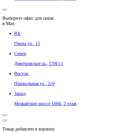
Выберите офис для связи
в Max
Юг
Грина ул., 15
Север
Дмитровское ш., 159Гс1
Восток
Привольная ул., 2с9
Запад
Можайское шоссе 166Б, 2 этаж
Товар добавлен в корзину