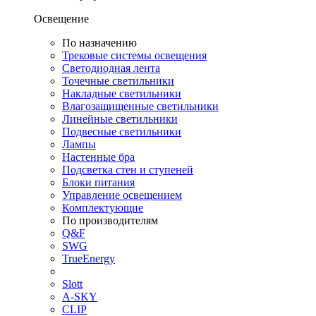
Освещение
По назначению
Трековые системы освещения
Светодиодная лента
Точечные светильники
Накладные светильники
Влагозащищенные светильники
Линейные светильники
Подвесные светильники
Лампы
Настенные бра
Подсветка стен и ступеней
Блоки питания
Управление освещением
Комплектующие
По производителям
Q&F
SWG
TrueEnergy
Slott
A-SKY
CLIP