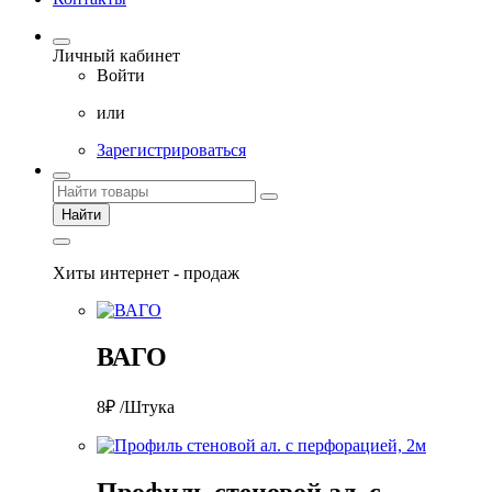
Личный кабинет
Войти
или
Зарегистрироваться
Найти
Хиты интернет - продаж
ВАГО
8₽ /Штука
Профиль стеновой ал. с