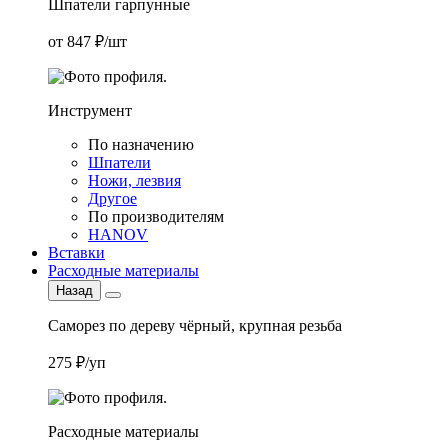
Шпатели гарпунные
от 847 ₽/шт
Инструмент
По назначению
Шпатели
Ножи, лезвия
Другое
По производителям
HANOV
Вставки
Расходные материалы
Назад
Саморез по дереву чёрный, крупная резьба
275 ₽/уп
Расходные материалы