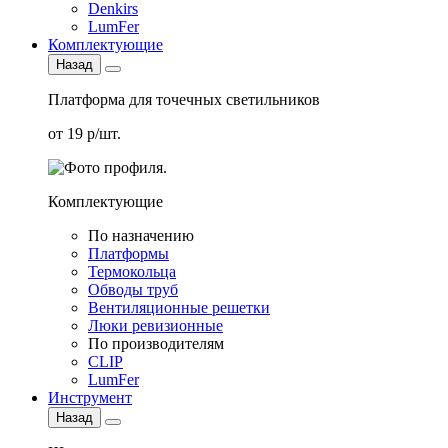
Denkirs
LumFer
Комплектующие
Назад
Платформа для точечных светильников
от 19 р/шт.
Комплектующие
По назначению
Платформы
Термокольца
Обводы труб
Вентиляционные решетки
Люки ревизионные
По производителям
CLIP
LumFer
Инструмент
Назад