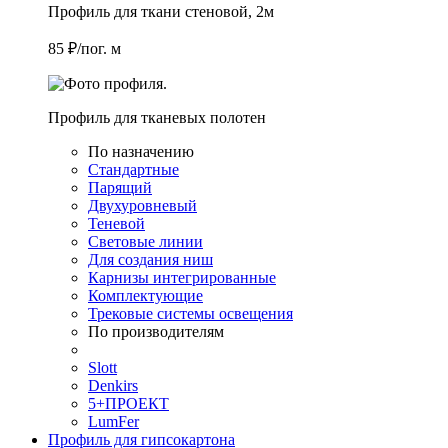
Профиль для ткани стеновой, 2м
85 ₽/пог. м
Профиль для тканевых полотен
По назначению
Стандартные
Парящий
Двухуровневый
Теневой
Световые линии
Для создания ниш
Карнизы интегрированные
Комплектующие
Трековые системы освещения
По производителям
Slott
Denkirs
5+ПРОЕКТ
LumFer
Профиль для гипсокартона