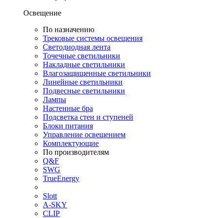
Освещение
По назначению
Трековые системы освещения
Светодиодная лента
Точечные светильники
Накладные светильники
Влагозащищенные светильники
Линейные светильники
Подвесные светильники
Лампы
Настенные бра
Подсветка стен и ступеней
Блоки питания
Управление освещением
Комплектующие
По производителям
Q&F
SWG
TrueEnergy
Slott
A-SKY
CLIP