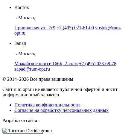
Восток
г. Москва,
Привольная ул., 2с9
+7 (495) 021-61-00
vostok@rum-
opt.ru
Запад
г. Москва,
Можайское шоссе 166Б, 2 этаж
+7 (495) 023-68-78
zapad@rum-opt.ru
© 2014–2026 Все права защищены
Сайт rum-opt.ru не является публичной офертой и носит
информационный характер
Политика конфиденциальности
Согласие на обработку персональных данных
Разработка сайта -