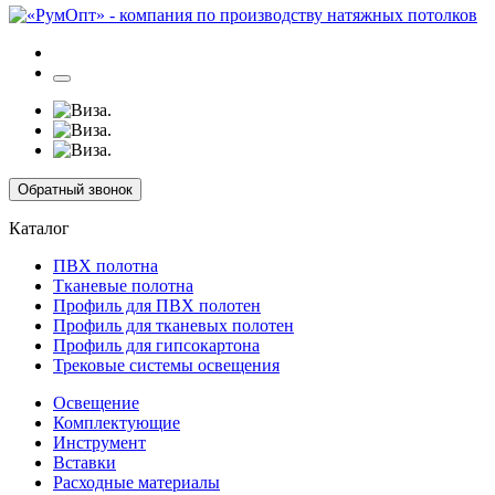
Обратный звонок
Каталог
ПВХ полотна
Тканевые полотна
Профиль для ПВХ полотен
Профиль для тканевых полотен
Профиль для гипсокартона
Трековые системы освещения
Освещение
Комплектующие
Инструмент
Вставки
Расходные материалы