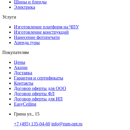
Шины и бленды
Электрика
Услуги
Изготовление платформ на ЧПУ
Изготовление конструкций
Нанесение фотопечати
Аренда туры
Покупателям
Цены
Акции
Доставка
Гарантия и сертификаты
Контакты
Договор оферты для ООО
Договор оферты ФЛ
Договор оферты для ИП
EasyCeiling
Грина ул., 15
+7 (495) 135-04-60
info@rum-opt.ru