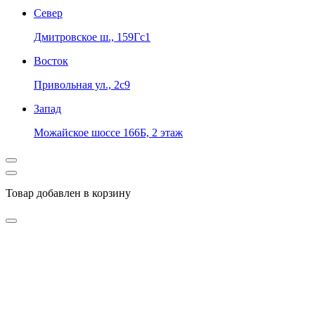
Север
Дмитровское ш., 159Гс1
Восток
Привольная ул., 2с9
Запад
Можайское шоссе 166Б, 2 этаж
Товар добавлен в корзину