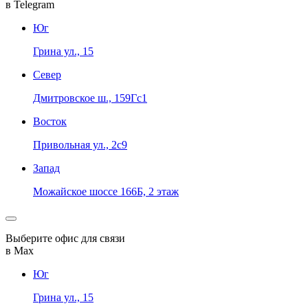
в Telegram
Юг
Грина ул., 15
Север
Дмитровское ш., 159Гс1
Восток
Привольная ул., 2с9
Запад
Можайское шоссе 166Б, 2 этаж
Выберите офис для связи
в Max
Юг
Грина ул., 15