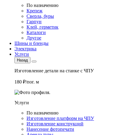
По назначению
Крепеж
Сверла, буры
Гарпун
Клей, герметик
Каталоги
Другое
Шины и бленды
Электрика
Услуги
Назад
Изготовление детали на станке с ЧПУ
180 ₽/пог. м
Услуги
По назначению
Изготовление платформ на ЧПУ
Изготовление конструкций
Нанесение фотопечати
Аренда туры