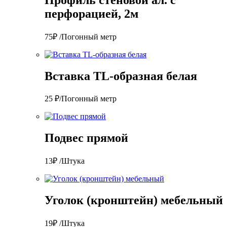
перфорацией, 2м
75₽ /Погонный метр
Вставка TL-образная белая
25 ₽/Погонный метр
Подвес прямой
13₽ /Штука
Уголок (кронштейн) мебельный
19₽ /Штука