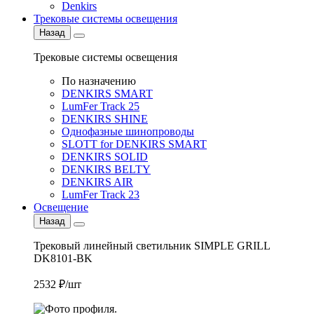
Denkirs
Трековые системы освещения
Назад
Трековые системы освещения
По назначению
DENKIRS SMART
LumFer Track 25
DENKIRS SHINE
Однофазные шинопроводы
SLOTT for DENKIRS SMART
DENKIRS SOLID
DENKIRS BELTY
DENKIRS AIR
LumFer Track 23
Освещение
Назад
Трековый линейный светильник SIMPLE GRILL
DK8101-BK
2532 ₽/шт