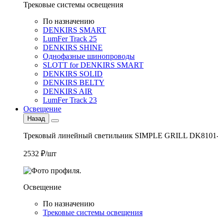
Трековые системы освещения
По назначению
DENKIRS SMART
LumFer Track 25
DENKIRS SHINE
Однофазные шинопроводы
SLOTT for DENKIRS SMART
DENKIRS SOLID
DENKIRS BELTY
DENKIRS AIR
LumFer Track 23
Освещение
Назад
Трековый линейный светильник SIMPLE GRILL DK8101
2532 ₽/шт
Освещение
По назначению
Трековые системы освещения