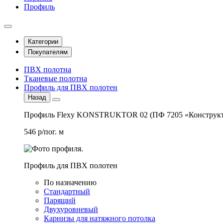
Профиль
Категории
Покупателям
ПВХ полотна
Тканевые полотна
Профиль для ПВХ полотен
Назад
Профиль Flexy KONSTRUKTOR 02 (ПФ 7205 «Конструкт
546 р/пог. м
Профиль для ПВХ полотен
По назначению
Стандартный
Парящий
Двухуровневый
Карнизы для натяжного потолка