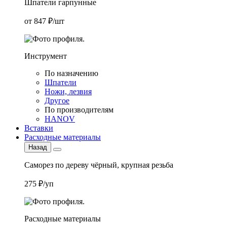
Шпатели гарпунные
от 847 ₽/шт
Инструмент
По назначению
Шпатели
Ножи, лезвия
Другое
По производителям
HANOV
Вставки
Расходные материалы
Назад
Саморез по дереву чёрный, крупная резьба
275 ₽/уп
Расходные материалы