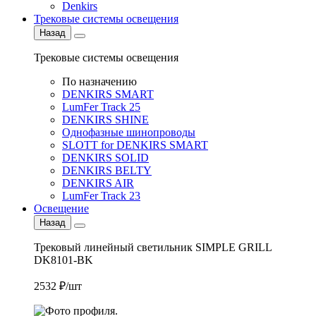
Denkirs
Трековые системы освещения
Назад
Трековые системы освещения
По назначению
DENKIRS SMART
LumFer Track 25
DENKIRS SHINE
Однофазные шинопроводы
SLOTT for DENKIRS SMART
DENKIRS SOLID
DENKIRS BELTY
DENKIRS AIR
LumFer Track 23
Освещение
Назад
Трековый линейный светильник SIMPLE GRILL
DK8101-BK
2532 ₽/шт