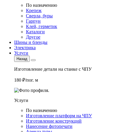
По назначению
Крепеж
Сверла, буры
Гарпун
Клей, герметик
Каталоги
Другое
Шины и бленды
Электрика
Услуги
Назад
Изготовление детали на станке с ЧПУ
180 ₽/пог. м
Услуги
По назначению
Изготовление платформ на ЧПУ
Изготовление конструкций
Нанесение фотопечати
Аренда туры