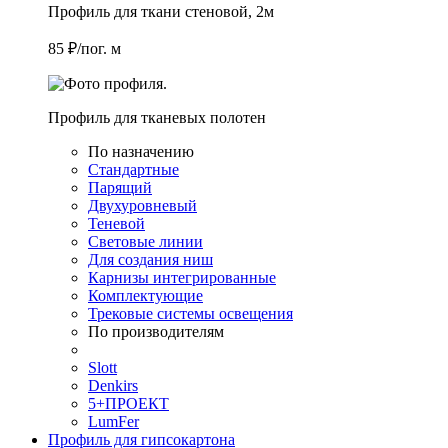
Профиль для ткани стеновой, 2м
85 ₽/пог. м
Профиль для тканевых полотен
По назначению
Стандартные
Парящий
Двухуровневый
Теневой
Световые линии
Для создания ниш
Карнизы интегрированные
Комплектующие
Трековые системы освещения
По производителям
Slott
Denkirs
5+ПРОЕКТ
LumFer
Профиль для гипсокартона