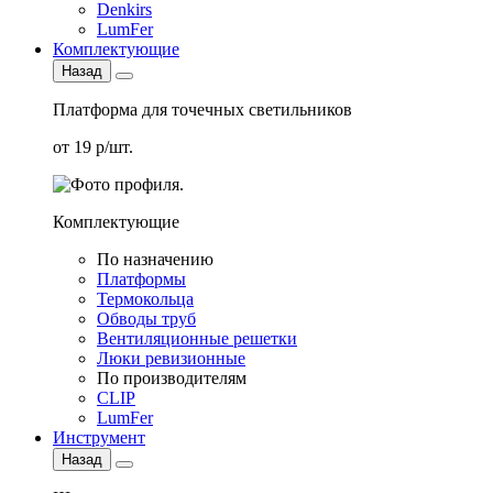
Denkirs
LumFer
Комплектующие
Назад
Платформа для точечных светильников
от 19 р/шт.
Комплектующие
По назначению
Платформы
Термокольца
Обводы труб
Вентиляционные решетки
Люки ревизионные
По производителям
CLIP
LumFer
Инструмент
Назад