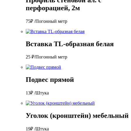
перфорацией, 2м
75₽ /Погонный метр
Вставка TL-образная белая
25 ₽/Погонный метр
Подвес прямой
13₽ /Штука
Уголок (кронштейн) мебельный
19₽ /Штука