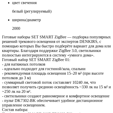
цвет свечения
белый (регулируемый)
ширина/диаметр
2000
Готовые наборы SET SMART ZigBee — подборка популярных
решений трекового освещения от экспертов DENKIRS, с
помощью которых Вы быстро подберёте вариант для дома или
квартиры. Благодаря поддержке ZigBee 3.0, светильники
полностью интегрируются в систему «умного дома».
Готовый набор SET SMART ZigBee 01:
- для натяжных потолков
- идеально подходит для гостиной/зала, спальни
- рекомендуемая площадь освещения 15–20 м² (при высоте
потолков до 3 м)
- суммарный световой поток составляет 10240 лм, что
позволяет получить среднюю освещённость ~330 лк на 15 м² и
~250 лк на 20 м².
- светильники создают равномерное и комфортное освещение
- пульт DK7302-BK обеспечивает удобное дистанционное
управление освещением.
Состав набора: