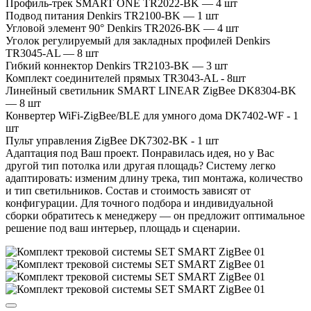
Профиль-трек SMART ONE TR2022-BK — 4 шт
Подвод питания Denkirs TR2100-BK — 1 шт
Угловой элемент 90° Denkirs TR2026-BK — 4 шт
Уголок регулируемый для закладных профилей Denkirs
TR3045-AL — 8 шт
Гибкий коннектор Denkirs TR2103-BK — 3 шт
Комплект соединителей прямых TR3043-AL - 8шт
Линейный светильник SMART LINEAR ZigBee DK8304-BK
— 8 шт
Конвертер WiFi-ZigBee/BLE для умного дома DK7402-WF - 1
шт
Пульт управления ZigBee DK7302-BK - 1 шт
Адаптация под Ваш проект. Понравилась идея, но у Вас
другой тип потолка или другая площадь? Систему легко
адаптировать: изменим длину трека, тип монтажа, количество
и тип светильников. Состав и стоимость зависят от
конфигурации. Для точного подбора и индивидуальной
сборки обратитесь к менеджеру — он предложит оптимальное
решение под ваш интерьер, площадь и сценарии.