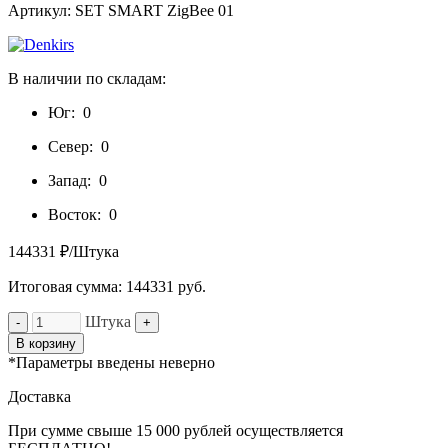
Артикул: SET SMART ZigBee 01
В наличии по складам:
Юг:
0
Север:
0
Запад:
0
Восток:
0
144331 ₽/Штука
Итоговая сумма:
144331
руб.
Штука
-
+
В корзину
*Параметры введены неверно
Доставка
При сумме свыше 15 000 рублей осуществляется