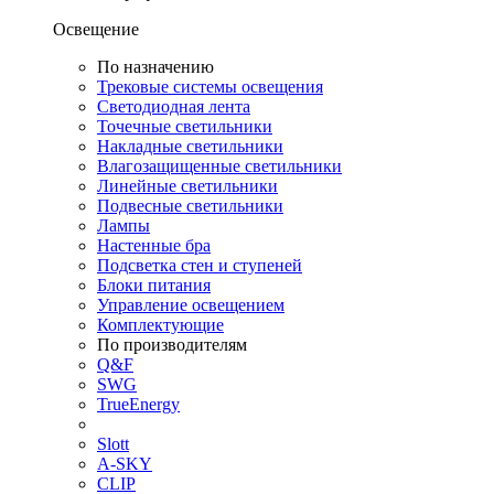
Освещение
По назначению
Трековые системы освещения
Светодиодная лента
Точечные светильники
Накладные светильники
Влагозащищенные светильники
Линейные светильники
Подвесные светильники
Лампы
Настенные бра
Подсветка стен и ступеней
Блоки питания
Управление освещением
Комплектующие
По производителям
Q&F
SWG
TrueEnergy
Slott
A-SKY
CLIP