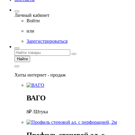
Личный кабинет
Войти
или
Зарегистрироваться
Найти
Хиты интернет - продаж
ВАГО
8₽ /Штука
Профиль стеновой ал. с