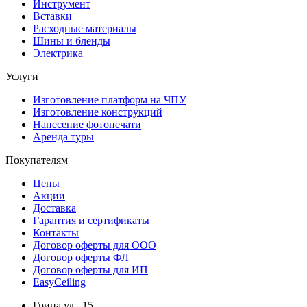
Инструмент
Вставки
Расходные материалы
Шины и бленды
Электрика
Услуги
Изготовление платформ на ЧПУ
Изготовление конструкций
Нанесение фотопечати
Аренда туры
Покупателям
Цены
Акции
Доставка
Гарантия и сертификаты
Контакты
Договор оферты для ООО
Договор оферты ФЛ
Договор оферты для ИП
EasyCeiling
Грина ул., 15