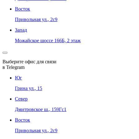
Восток
Привольная ул., 2с9
Запад
Можайское шоссе 166Б, 2 этаж
Выберите офис для связи
в Telegram
Юг
Грина ул., 15
Север
Дмитровское ш., 159Гс1
Восток
Привольная ул., 2с9