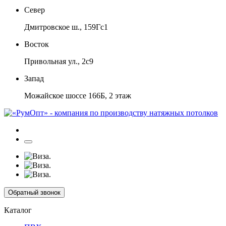
Север
Дмитровское ш., 159Гс1
Восток
Привольная ул., 2с9
Запад
Можайское шоссе 166Б, 2 этаж
Обратный звонок
Каталог