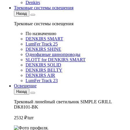
Denkirs
Трековые системы освещения
Назад
Трековые системы освещения
По назначению
DENKIRS SMART
LumFer Track 25
DENKIRS SHINE
Однофазные шинопроводы
SLOTT for DENKIRS SMART
DENKIRS SOLID
DENKIRS BELTY
DENKIRS AIR
LumFer Track 23
Освещение
Назад
Трековый линейный светильник SIMPLE GRILL
DK8101-BK
2532 ₽/шт