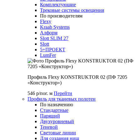
Комплектующие
Трековые системы освещения
По производителям
Flexy
Kraab Systems
Алформ
Slott SLIM 27
Slott
5+ПРОЕКТ
LumFer
Профиль Flexy KONSTRUKTOR 02 (ПФ 7205
«Конструктор»)
546 р/пог. м
Перейти
Профиль для тканевых полотен
По назначению
Стандартные
Парящий
Двухуровневый
Теневой
Световые линии
Для создания ниш