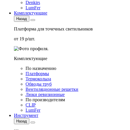
Denkirs
LumFer
Комплектующие
Назад
Платформа для точечных светильников
от 19 р/шт.
Комплектующие
По назначению
Платформы
Термокольца
Обводы труб
Вентиляционные решетки
Люки ревизионные
По производителям
CLIP
LumFer
Инструмент
Назад