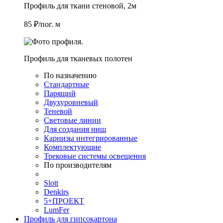
Профиль для ткани стеновой, 2м
85 ₽/пог. м
Профиль для тканевых полотен
По назначению
Стандартные
Парящий
Двухуровневый
Теневой
Световые линии
Для создания ниш
Карнизы интегрированные
Комплектующие
Трековые системы освещения
По производителям
Slott
Denkirs
5+ПРОЕКТ
LumFer
Профиль для гипсокартона