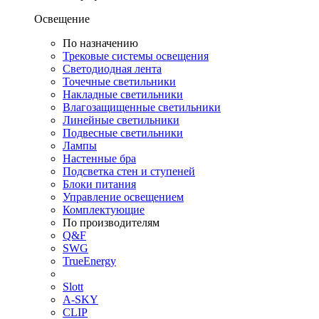
Освещение
По назначению
Трековые системы освещения
Светодиодная лента
Точечные светильники
Накладные светильники
Влагозащищенные светильники
Линейные светильники
Подвесные светильники
Лампы
Настенные бра
Подсветка стен и ступеней
Блоки питания
Управление освещением
Комплектующие
По производителям
Q&F
SWG
TrueEnergy
Slott
A-SKY
CLIP