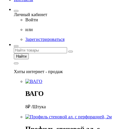
Личный кабинет
Войти
или
Зарегистрироваться
Найти
Хиты интернет - продаж
ВАГО
8₽ /Штука
Профиль стеновой ал. с