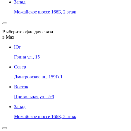
Запад
Можайское шоссе 166Б, 2 этаж
Выберите офис для связи
в Max
Юг
Грина ул., 15
Север
Дмитровское ш., 159Гс1
Восток
Привольная ул., 2с9
Запад
Можайское шоссе 166Б, 2 этаж