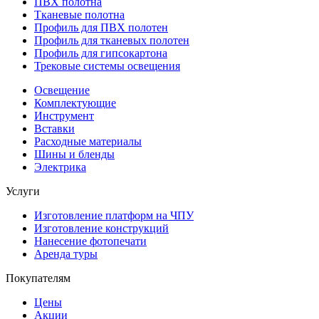
ПВХ полотна
Тканевые полотна
Профиль для ПВХ полотен
Профиль для тканевых полотен
Профиль для гипсокартона
Трековые системы освещения
Освещение
Комплектующие
Инструмент
Вставки
Расходные материалы
Шины и бленды
Электрика
Услуги
Изготовление платформ на ЧПУ
Изготовление конструкций
Нанесение фотопечати
Аренда туры
Покупателям
Цены
Акции