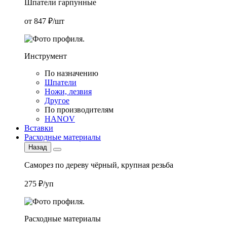
Шпатели гарпунные
от 847 ₽/шт
Инструмент
По назначению
Шпатели
Ножи, лезвия
Другое
По производителям
HANOV
Вставки
Расходные материалы
Назад
Саморез по дереву чёрный, крупная резьба
275 ₽/уп
Расходные материалы