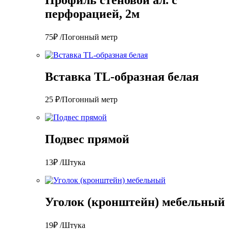
перфорацией, 2м
75₽ /Погонный метр
Вставка TL-образная белая
25 ₽/Погонный метр
Подвес прямой
13₽ /Штука
Уголок (кронштейн) мебельный
19₽ /Штука