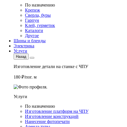
По назначению
Крепеж
Сверла, буры
Гарпун
Клей, герметик
Каталоги
Другое
Шины и бленды
Электрика
Услуги
Назад
Изготовление детали на станке с ЧПУ
180 ₽/пог. м
Услуги
По назначению
Изготовление платформ на ЧПУ
Изготовление конструкций
Нанесение фотопечати
Аренда туры