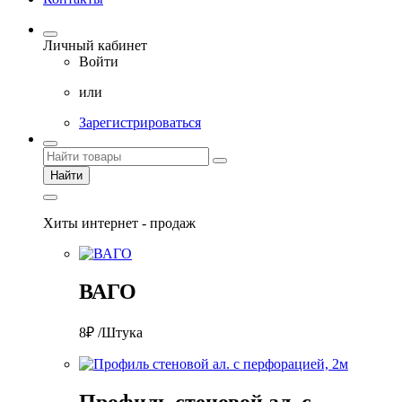
Личный кабинет
Войти
или
Зарегистрироваться
Найти
Хиты интернет - продаж
ВАГО
8₽ /Штука
Профиль стеновой ал. с