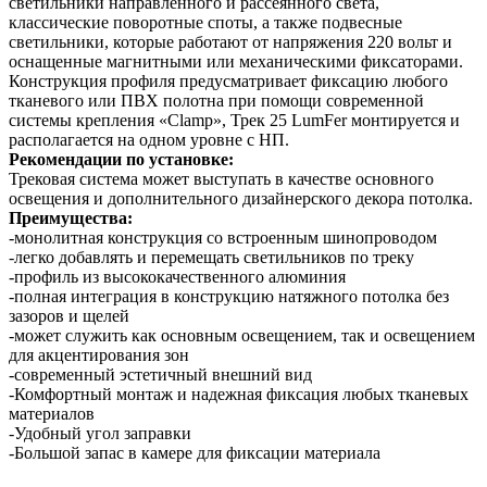
светильники направленного и рассеянного света,
классические поворотные споты, а также подвесные
светильники, которые работают от напряжения 220 вольт и
оснащенные магнитными или механическими фиксаторами.
Конструкция профиля предусматривает фиксацию любого
тканевого или ПВХ полотна при помощи современной
системы крепления «Clamp», Трек 25 LumFer монтируется и
располагается на одном уровне с НП.
Рекомендации по установке:
Трековая система может выступать в качестве основного
освещения и дополнительного дизайнерского декора потолка.
Преимущества:
-монолитная конструкция со встроенным шинопроводом
-легко добавлять и перемещать светильников по треку
-профиль из высококачественного алюминия
-полная интеграция в конструкцию натяжного потолка без
зазоров и щелей
-может служить как основным освещением, так и освещением
для акцентирования зон
-современный эстетичный внешний вид
-Комфортный монтаж и надежная фиксация любых тканевых
материалов
-Удобный угол заправки
-Большой запас в камере для фиксации материала