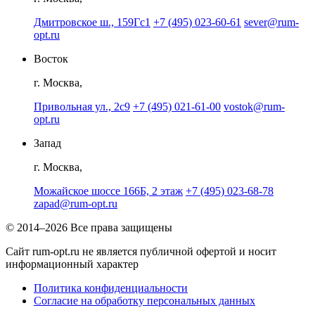
Дмитровское ш., 159Гс1
+7 (495) 023-60-61
sever@rum-
opt.ru
Восток
г. Москва,
Привольная ул., 2с9
+7 (495) 021-61-00
vostok@rum-
opt.ru
Запад
г. Москва,
Можайское шоссе 166Б, 2 этаж
+7 (495) 023-68-78
zapad@rum-opt.ru
© 2014–2026 Все права защищены
Сайт rum-opt.ru не является публичной офертой и носит
информационный характер
Политика конфиденциальности
Согласие на обработку персональных данных