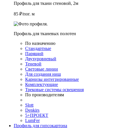
Профиль для ткани стеновой, 2м
85 ₽/пог. м
Профиль для тканевых полотен
По назначению
Стандартные
Парящий
Двухуровневый
Теневой
Световые линии
Для создания ниш
Карнизы интегрированные
Комплектующие
Трековые системы освещения
По производителям
Slott
Denkirs
5+ПРОЕКТ
LumFer
Профиль для гипсокартона