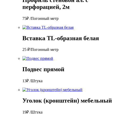
перфорацией, 2м
75₽ /Погонный метр
Вставка TL-образная белая
25 ₽/Погонный метр
Подвес прямой
13₽ /Штука
Уголок (кронштейн) мебельный
19₽ /Штука