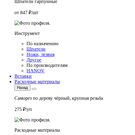
Шпатели гарпунные
от 847 ₽/шт
Инструмент
По назначению
Шпатели
Ножи, лезвия
Другое
По производителям
HANOV
Вставки
Расходные материалы
Назад
Саморез по дереву чёрный, крупная резьба
275 ₽/уп
Расходные материалы