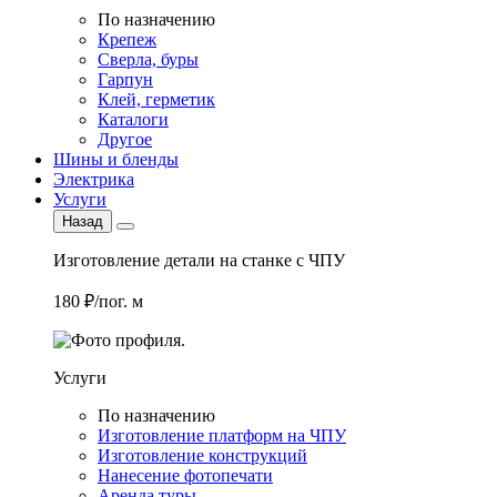
По назначению
Крепеж
Сверла, буры
Гарпун
Клей, герметик
Каталоги
Другое
Шины и бленды
Электрика
Услуги
Назад
Изготовление детали на станке с ЧПУ
180 ₽/пог. м
Услуги
По назначению
Изготовление платформ на ЧПУ
Изготовление конструкций
Нанесение фотопечати
Аренда туры