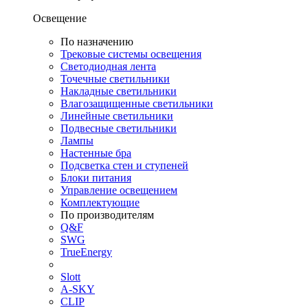
Освещение
По назначению
Трековые системы освещения
Светодиодная лента
Точечные светильники
Накладные светильники
Влагозащищенные светильники
Линейные светильники
Подвесные светильники
Лампы
Настенные бра
Подсветка стен и ступеней
Блоки питания
Управление освещением
Комплектующие
По производителям
Q&F
SWG
TrueEnergy
Slott
A-SKY
CLIP