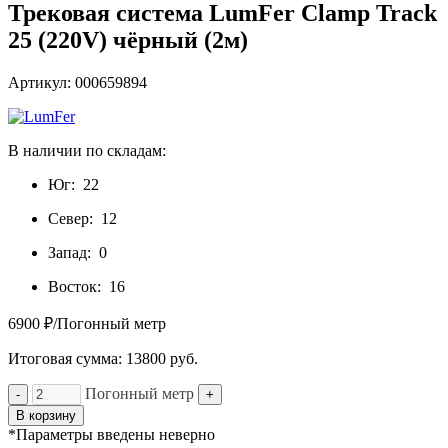
Трековая система LumFer Clamp Track
25 (220V) чёрный (2м)
Артикул: 000659894
В наличии по складам:
Юг:
22
Север:
12
Запад:
0
Восток:
16
6900 ₽/Погонный метр
Итоговая сумма:
13800
руб.
Погонный метр
-
+
В корзину
*Параметры введены неверно