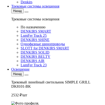
Denkirs
Трековые системы освещения
Назад
Трековые системы освещения
По назначению
DENKIRS SMART
LumFer Track 25
DENKIRS SHINE
Однофазные шинопроводы
SLOTT for DENKIRS SMART
DENKIRS SOLID
DENKIRS BELTY
DENKIRS AIR
LumFer Track 23
Освещение
Назад
Трековый линейный светильник SIMPLE GRILL
DK8101-BK
2532 ₽/шт