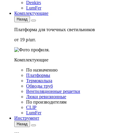
Denkirs
LumFer
Комплектующие
Назад
Платформа для точечных светильников
от 19 р/шт.
Комплектующие
По назначению
Платформы
Термокольца
Обводы труб
Вентиляционные решетки
Люки ревизионные
По производителям
CLIP
LumFer
Инструмент
Назад