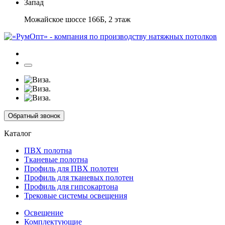
Запад
Можайское шоссе 166Б, 2 этаж
Обратный звонок
Каталог
ПВХ полотна
Тканевые полотна
Профиль для ПВХ полотен
Профиль для тканевых полотен
Профиль для гипсокартона
Трековые системы освещения
Освещение
Комплектующие