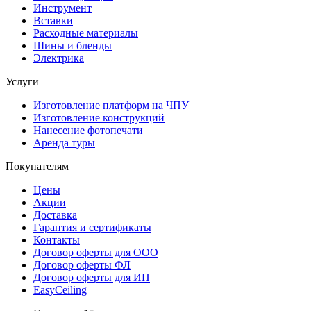
Инструмент
Вставки
Расходные материалы
Шины и бленды
Электрика
Услуги
Изготовление платформ на ЧПУ
Изготовление конструкций
Нанесение фотопечати
Аренда туры
Покупателям
Цены
Акции
Доставка
Гарантия и сертификаты
Контакты
Договор оферты для ООО
Договор оферты ФЛ
Договор оферты для ИП
EasyCeiling