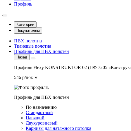
Профиль
Категории
Покупателям
ПВХ полотна
Тканевые полотна
Профиль для ПВХ полотен
Назад
Профиль Flexy KONSTRUKTOR 02 (ПФ 7205 «Конструкт
546 р/пог. м
Профиль для ПВХ полотен
По назначению
Стандартный
Парящий
Двухуровневый
Карнизы для натяжного потолка