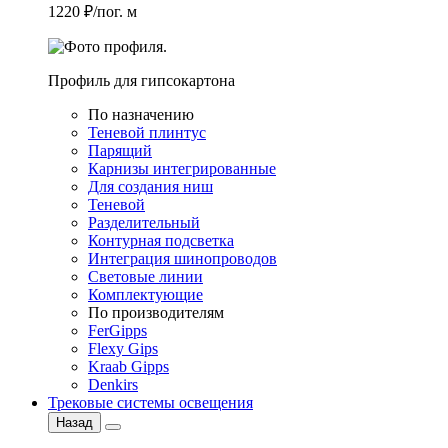
1220 ₽/пог. м
Профиль для гипсокартона
По назначению
Теневой плинтус
Парящий
Карнизы интегрированные
Для создания ниш
Теневой
Разделительный
Контурная подсветка
Интеграция шинопроводов
Световые линии
Комплектующие
По производителям
FerGipps
Flexy Gips
Kraab Gipps
Denkirs
Трековые системы освещения
Назад