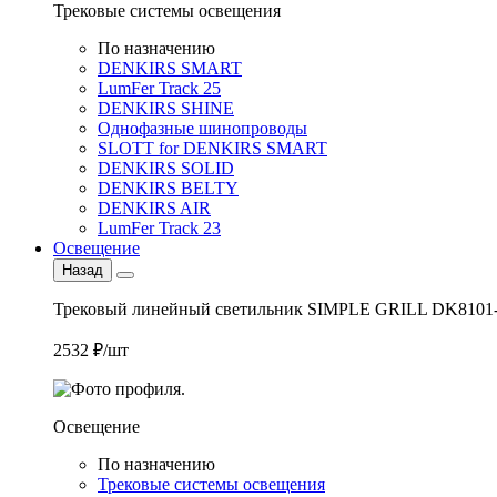
Трековые системы освещения
По назначению
DENKIRS SMART
LumFer Track 25
DENKIRS SHINE
Однофазные шинопроводы
SLOTT for DENKIRS SMART
DENKIRS SOLID
DENKIRS BELTY
DENKIRS AIR
LumFer Track 23
Освещение
Назад
Трековый линейный светильник SIMPLE GRILL DK8101
2532 ₽/шт
Освещение
По назначению
Трековые системы освещения