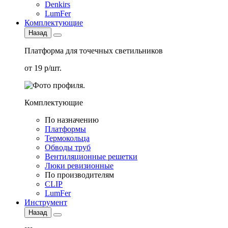
Denkirs
LumFer
Комплектующие
Назад
Платформа для точечных светильников
от 19 р/шт.
Комплектующие
По назначению
Платформы
Термокольца
Обводы труб
Вентиляционные решетки
Люки ревизионные
По производителям
CLIP
LumFer
Инструмент
Назад