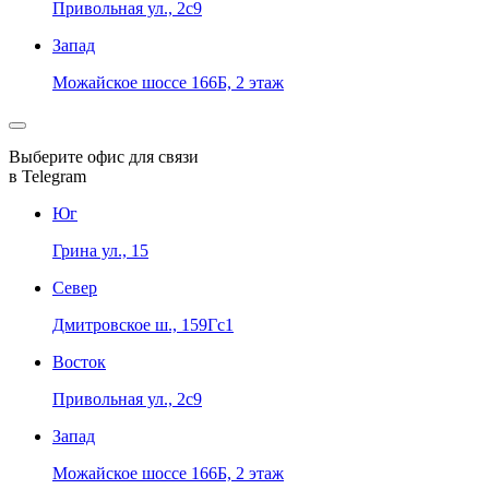
Привольная ул., 2с9
Запад
Можайское шоссе 166Б, 2 этаж
Выберите офис для связи
в Telegram
Юг
Грина ул., 15
Север
Дмитровское ш., 159Гс1
Восток
Привольная ул., 2с9
Запад
Можайское шоссе 166Б, 2 этаж