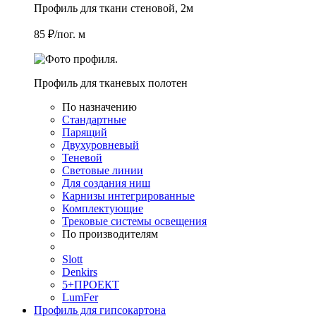
Профиль для ткани стеновой, 2м
85 ₽/пог. м
Профиль для тканевых полотен
По назначению
Стандартные
Парящий
Двухуровневый
Теневой
Световые линии
Для создания ниш
Карнизы интегрированные
Комплектующие
Трековые системы освещения
По производителям
Slott
Denkirs
5+ПРОЕКТ
LumFer
Профиль для гипсокартона