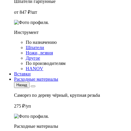
Шпатели гарпунные
от 847 ₽/шт
Инструмент
По назначению
Шпатели
Ножи, лезвия
Другое
По производителям
HANOV
Вставки
Расходные материалы
Назад
Саморез по дереву чёрный, крупная резьба
275 ₽/уп
Расходные материалы