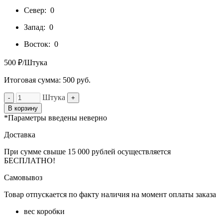
Север:
0
Запад:
0
Восток:
0
500 ₽/Штука
Итоговая сумма:
500
руб.
Штука
-
+
В корзину
*Параметры введены неверно
Доставка
При сумме свыше 15 000 рублей осуществляется
БЕСПЛАТНО!
Самовывоз
Товар отпускается по факту наличия на момент оплаты заказа
вес коробки