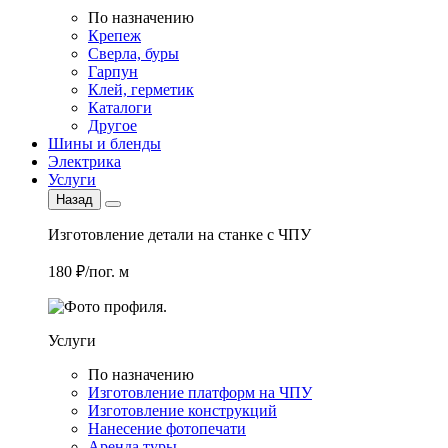
По назначению
Крепеж
Сверла, буры
Гарпун
Клей, герметик
Каталоги
Другое
Шины и бленды
Электрика
Услуги
Назад
Изготовление детали на станке с ЧПУ
180 ₽/пог. м
Услуги
По назначению
Изготовление платформ на ЧПУ
Изготовление конструкций
Нанесение фотопечати
Аренда туры