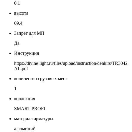
0.1
высота
69.4
Запрет для МП
Да
Инструкция
https://divine-light.ru/files/upload/instruction/denkirs/TR3042-
AL.pdf
количество грузовых мест
1
коллекция
SMART PROFI
материал арматуры
алюминий