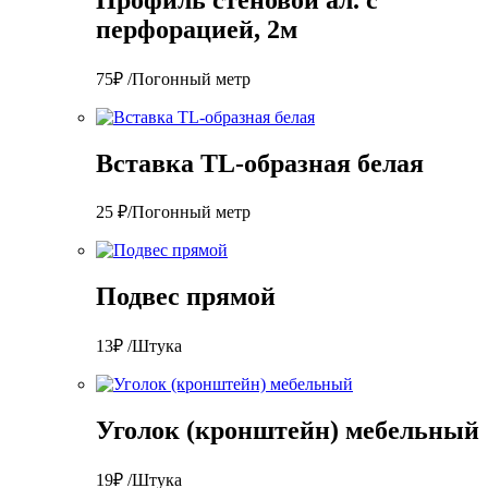
перфорацией, 2м
75₽ /Погонный метр
Вставка TL-образная белая
25 ₽/Погонный метр
Подвес прямой
13₽ /Штука
Уголок (кронштейн) мебельный
19₽ /Штука