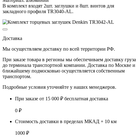
Материал: алюминий
В комплект входят 2шт. заглушки и 8шт. винтов для
закладного профиля TR3040-AL.
Доставка
Мы осуществляем доставку по
всей территории РФ.
При заказе товара
в регионы
мы обеспечиваем доставку груза
до терминала транспортной компании. Доставка
по Москве и
ближайшему подмосковью
осуществляется собственным
транспортом.
Подробные условия уточняйте у наших менеджеров.
При заказе от 15 000 ₽ бесплатная доставка
0 ₽
Стоимость доставки в пределах МКАД + 10 км
1000 ₽