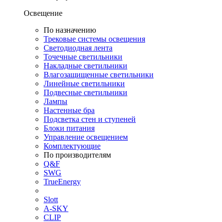
Освещение
По назначению
Трековые системы освещения
Светодиодная лента
Точечные светильники
Накладные светильники
Влагозащищенные светильники
Линейные светильники
Подвесные светильники
Лампы
Настенные бра
Подсветка стен и ступеней
Блоки питания
Управление освещением
Комплектующие
По производителям
Q&F
SWG
TrueEnergy
Slott
A-SKY
CLIP