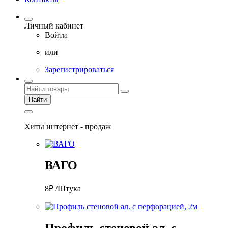
Личный кабинет
Войти
или
Зарегистрироваться
Найти
Хиты интернет - продаж
ВАГО
8₽ /Штука
Профиль стеновой ал. с