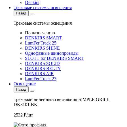
Denkirs
Трековые системы освещения
Назад
Трековые системы освещения
По назначению
DENKIRS SMART
LumFer Track 25
DENKIRS SHINE
Однофазные шинопроводы
SLOTT for DENKIRS SMART
DENKIRS SOLID
DENKIRS BELTY
DENKIRS AIR
LumFer Track 23
Освещение
Назад
Трековый линейный светильник SIMPLE GRILL
DK8101-BK
2532 ₽/шт