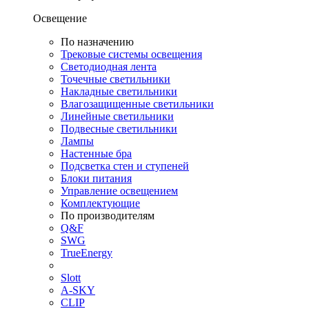
Освещение
По назначению
Трековые системы освещения
Светодиодная лента
Точечные светильники
Накладные светильники
Влагозащищенные светильники
Линейные светильники
Подвесные светильники
Лампы
Настенные бра
Подсветка стен и ступеней
Блоки питания
Управление освещением
Комплектующие
По производителям
Q&F
SWG
TrueEnergy
Slott
A-SKY
CLIP