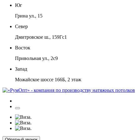
Юг
Грина ул., 15
Север
Дмитровское ш., 159Гс1
Восток
Привольная ул., 2с9
Запад
Можайское шоссе 166Б, 2 этаж
Обратный звонок