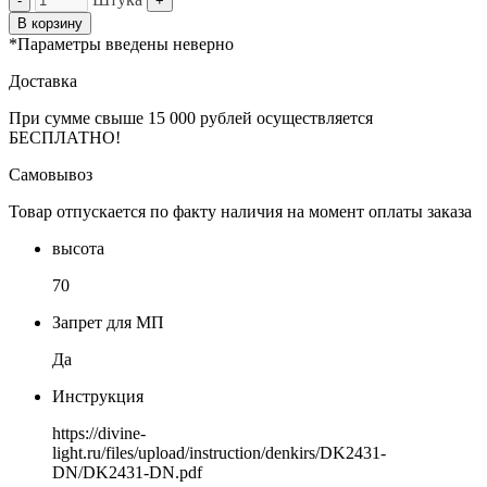
-
+
В корзину
*Параметры введены неверно
Доставка
При сумме свыше 15 000 рублей осуществляется
БЕСПЛАТНО!
Самовывоз
Товар отпускается по факту наличия на момент оплаты заказа
высота
70
Запрет для МП
Да
Инструкция
https://divine-
light.ru/files/upload/instruction/denkirs/DK2431-
DN/DK2431-DN.pdf