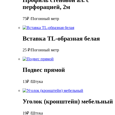
перфорацией, 2м
75₽ /Погонный метр
Вставка TL-образная белая
25 ₽/Погонный метр
Подвес прямой
13₽ /Штука
Уголок (кронштейн) мебельный
19₽ /Штука