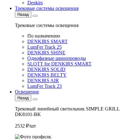
Denkirs
Трековые системы освещения
Назад
Трековые системы освещения
По назначению
DENKIRS SMART
LumFer Track 25
DENKIRS SHINE
Однофазные шинопроводы
SLOTT for DENKIRS SMART
DENKIRS SOLID
DENKIRS BELTY
DENKIRS AIR
LumFer Track 23
Освещение
Назад
Трековый линейный светильник SIMPLE GRILL
DK8101-BK
2532 ₽/шт