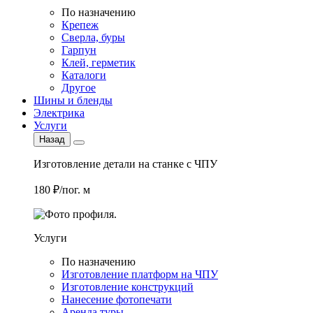
По назначению
Крепеж
Сверла, буры
Гарпун
Клей, герметик
Каталоги
Другое
Шины и бленды
Электрика
Услуги
Назад
Изготовление детали на станке с ЧПУ
180 ₽/пог. м
Услуги
По назначению
Изготовление платформ на ЧПУ
Изготовление конструкций
Нанесение фотопечати
Аренда туры