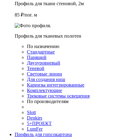
Профиль для ткани стеновой, 2м
85 ₽/пог. м
Профиль для тканевых полотен
По назначению
Стандартные
Парящий
Двухуровневый
Теневой
Световые линии
Для создания ниш
Карнизы интегрированные
Комплектующие
Трековые системы освещения
По производителям
Slott
Denkirs
5+ПРОЕКТ
LumFer
Профиль для гипсокартона