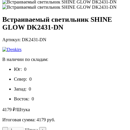
Встраиваемый светильник SHINE
GLOW DK2431-DN
Артикул: DK2431-DN
В наличии по складам:
Юг:
0
Север:
0
Запад:
0
Восток:
0
4179 ₽/Штука
Итоговая сумма:
4179
руб.
Штука