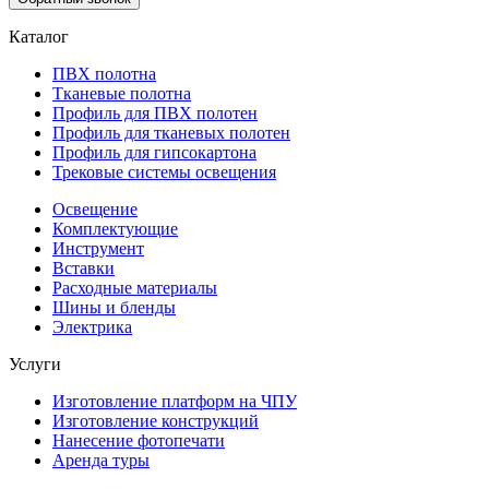
Каталог
ПВХ полотна
Тканевые полотна
Профиль для ПВХ полотен
Профиль для тканевых полотен
Профиль для гипсокартона
Трековые системы освещения
Освещение
Комплектующие
Инструмент
Вставки
Расходные материалы
Шины и бленды
Электрика
Услуги
Изготовление платформ на ЧПУ
Изготовление конструкций
Нанесение фотопечати
Аренда туры