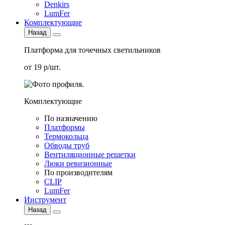
Denkirs
LumFer
Комплектующие
Назад
Платформа для точечных светильников
от 19 р/шт.
Комплектующие
По назначению
Платформы
Термокольца
Обводы труб
Вентиляционные решетки
Люки ревизионные
По производителям
CLIP
LumFer
Инструмент
Назад