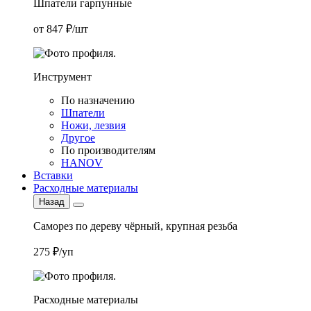
Шпатели гарпунные
от 847 ₽/шт
Инструмент
По назначению
Шпатели
Ножи, лезвия
Другое
По производителям
HANOV
Вставки
Расходные материалы
Назад
Саморез по дереву чёрный, крупная резьба
275 ₽/уп
Расходные материалы