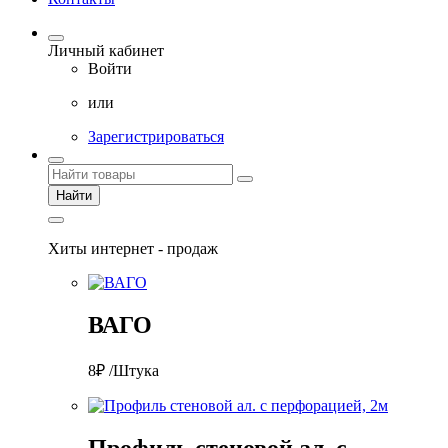
Личный кабинет
Войти
или
Зарегистрироваться
Найти
Хиты интернет - продаж
ВАГО
8₽ /Штука
Профиль стеновой ал. с