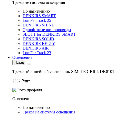
Трековые системы освещения
По назначению
DENKIRS SMART
LumFer Track 25
DENKIRS SHINE
Однофазные шинопроводы
SLOTT for DENKIRS SMART
DENKIRS SOLID
DENKIRS BELTY
DENKIRS AIR
LumFer Track 23
Освещение
Назад
Трековый линейный светильник SIMPLE GRILL DK8101
2532 ₽/шт
Освещение
По назначению
Трековые системы освещения