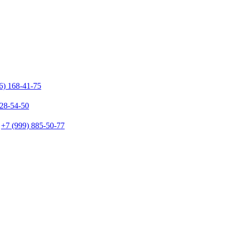
6) 168-41-75
128-54-50
+7 (999) 885-50-77