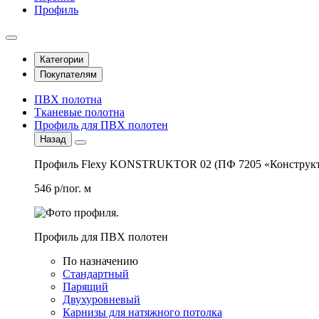
Профиль
Категории
Покупателям
ПВХ полотна
Тканевые полотна
Профиль для ПВХ полотен
Назад
Профиль Flexy KONSTRUKTOR 02 (ПФ 7205 «Конструкт
546 р/пог. м
Профиль для ПВХ полотен
По назначению
Стандартный
Парящий
Двухуровневый
Карнизы для натяжного потолка