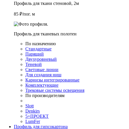
Профиль для ткани стеновой, 2м
85 ₽/пог. м
Профиль для тканевых полотен
По назначению
Стандартные
Парящий
Двухуровневый
Теневой
Световые линии
Для создания ниш
Карнизы интегрированные
Комплектующие
Трековые системы освещения
По производителям
Slott
Denkirs
5+ПРОЕКТ
LumFer
Профиль для гипсокартона