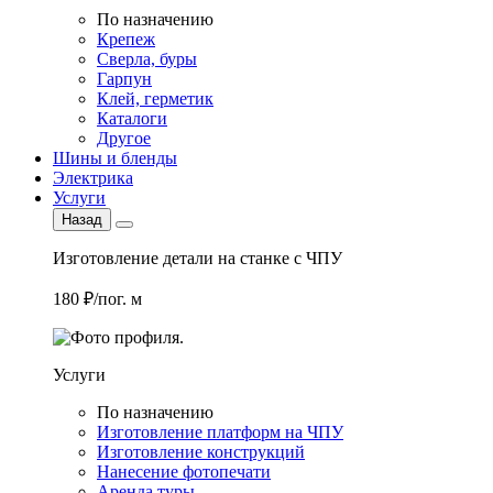
По назначению
Крепеж
Сверла, буры
Гарпун
Клей, герметик
Каталоги
Другое
Шины и бленды
Электрика
Услуги
Назад
Изготовление детали на станке с ЧПУ
180 ₽/пог. м
Услуги
По назначению
Изготовление платформ на ЧПУ
Изготовление конструкций
Нанесение фотопечати
Аренда туры