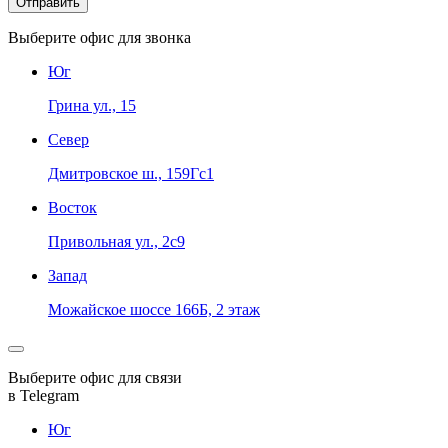
Выберите офис для звонка
Юг
Грина ул., 15
Север
Дмитровское ш., 159Гс1
Восток
Привольная ул., 2с9
Запад
Можайское шоссе 166Б, 2 этаж
Выберите офис для связи
в Telegram
Юг