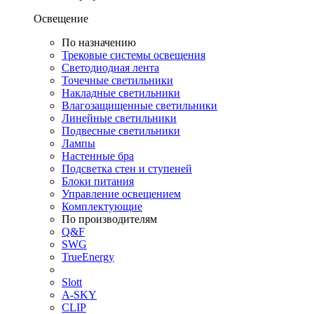
Освещение
По назначению
Трековые системы освещения
Светодиодная лента
Точечные светильники
Накладные светильники
Влагозащищенные светильники
Линейные светильники
Подвесные светильники
Лампы
Настенные бра
Подсветка стен и ступеней
Блоки питания
Управление освещением
Комплектующие
По производителям
Q&F
SWG
TrueEnergy
Slott
A-SKY
CLIP