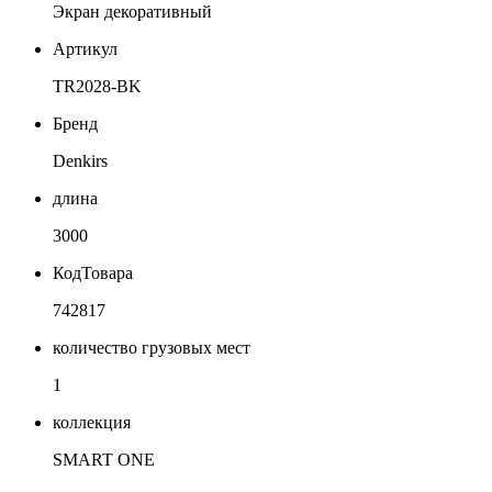
Экран декоративный
Артикул
TR2028-BK
Бренд
Denkirs
длина
3000
КодТовара
742817
количество грузовых мест
1
коллекция
SMART ONE