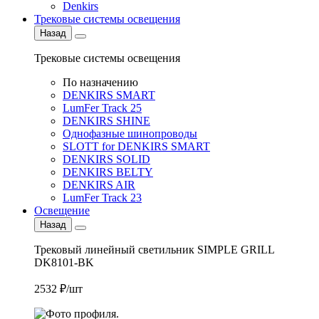
Denkirs
Трековые системы освещения
Назад
Трековые системы освещения
По назначению
DENKIRS SMART
LumFer Track 25
DENKIRS SHINE
Однофазные шинопроводы
SLOTT for DENKIRS SMART
DENKIRS SOLID
DENKIRS BELTY
DENKIRS AIR
LumFer Track 23
Освещение
Назад
Трековый линейный светильник SIMPLE GRILL
DK8101-BK
2532 ₽/шт