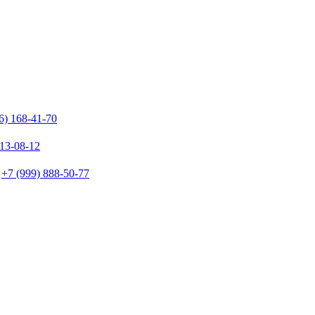
6) 168-41-70
213-08-12
+7 (999) 888-50-77