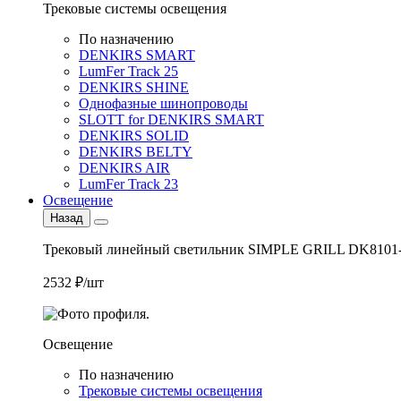
Трековые системы освещения
По назначению
DENKIRS SMART
LumFer Track 25
DENKIRS SHINE
Однофазные шинопроводы
SLOTT for DENKIRS SMART
DENKIRS SOLID
DENKIRS BELTY
DENKIRS AIR
LumFer Track 23
Освещение
Назад
Трековый линейный светильник SIMPLE GRILL DK8101
2532 ₽/шт
Освещение
По назначению
Трековые системы освещения