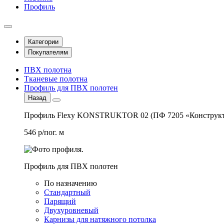
Профиль
Категории
Покупателям
ПВХ полотна
Тканевые полотна
Профиль для ПВХ полотен
Назад
Профиль Flexy KONSTRUKTOR 02 (ПФ 7205 «Конструкт
546 р/пог. м
Профиль для ПВХ полотен
По назначению
Стандартный
Парящий
Двухуровневый
Карнизы для натяжного потолка