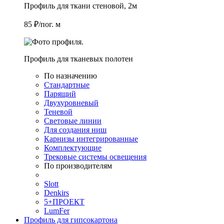
Профиль для ткани стеновой, 2м
85 ₽/пог. м
Профиль для тканевых полотен
По назначению
Стандартные
Парящий
Двухуровневый
Теневой
Световые линии
Для создания ниш
Карнизы интегрированные
Комплектующие
Трековые системы освещения
По производителям
Slott
Denkirs
5+ПРОЕКТ
LumFer
Профиль для гипсокартона