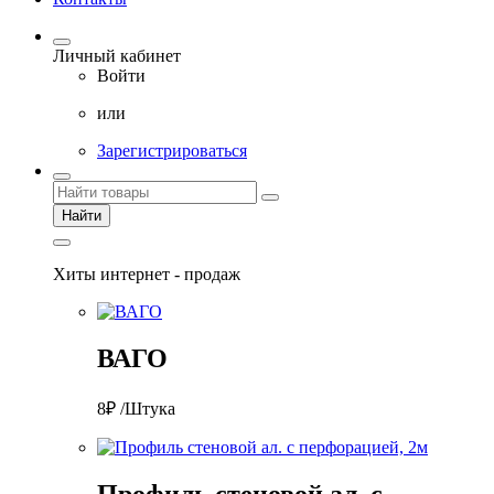
Личный кабинет
Войти
или
Зарегистрироваться
Найти
Хиты интернет - продаж
ВАГО
8₽ /Штука
Профиль стеновой ал. с