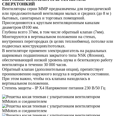
СВЕРХТОНКИЙ
Вентиляторы серии ММР предназначены для периодической
или продолжительной вентиляции малых и средних (до 8 м )
бытовых, санитарных и торговых помещений.
Присоединяются к круглым вентиляционным каналам
диаметром Ø100 мм.
Глубина всего 37мм, в том числе обратный клапан (7мм).
Монтируются в вертикальном положении на стенах,
внутренних перегородках (в целях теплообмена), потолке или
подвесных конструкциях/потолках.
В вентиляторе применен электродвигатель на радиальных
шариковых подшипниках закрытого типа NSK (Япония),
обеспечивающий низкий уровень шума и безотказную работу
вентилятора в течении 30 000 часов.
Обратный клапан (дополнительная опция), препятствует
проникновению наружного воздуха в нерабочем состоянии.
При этом важно, чтобы ось клапана находилась в
вертикальном положении.
Степень защиты - IP X4 Напряжение питания 230 В/50 Гц