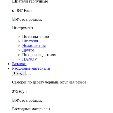
Шпатели гарпунные
от 847 ₽/шт
Инструмент
По назначению
Шпатели
Ножи, лезвия
Другое
По производителям
HANOV
Вставки
Расходные материалы
Назад
Саморез по дереву чёрный, крупная резьба
275 ₽/уп
Расходные материалы