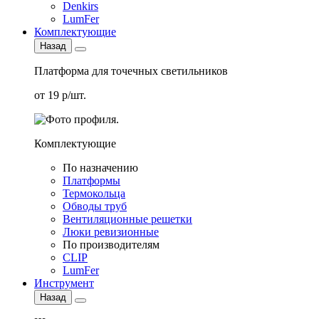
Denkirs
LumFer
Комплектующие
Назад
Платформа для точечных светильников
от 19 р/шт.
Комплектующие
По назначению
Платформы
Термокольца
Обводы труб
Вентиляционные решетки
Люки ревизионные
По производителям
CLIP
LumFer
Инструмент
Назад