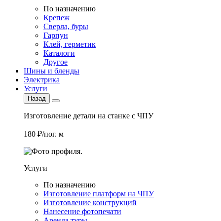
По назначению
Крепеж
Сверла, буры
Гарпун
Клей, герметик
Каталоги
Другое
Шины и бленды
Электрика
Услуги
Назад
Изготовление детали на станке с ЧПУ
180 ₽/пог. м
Услуги
По назначению
Изготовление платформ на ЧПУ
Изготовление конструкций
Нанесение фотопечати
Аренда туры