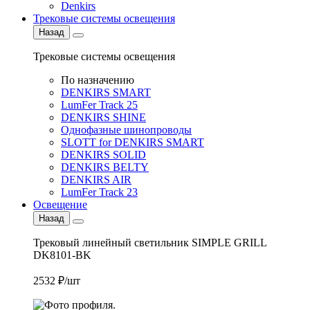
Denkirs
Трековые системы освещения
Назад
Трековые системы освещения
По назначению
DENKIRS SMART
LumFer Track 25
DENKIRS SHINE
Однофазные шинопроводы
SLOTT for DENKIRS SMART
DENKIRS SOLID
DENKIRS BELTY
DENKIRS AIR
LumFer Track 23
Освещение
Назад
Трековый линейный светильник SIMPLE GRILL
DK8101-BK
2532 ₽/шт