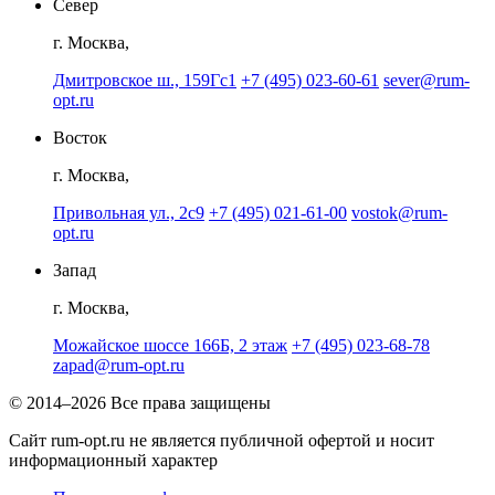
Север
г. Москва,
Дмитровское ш., 159Гс1
+7 (495) 023-60-61
sever@rum-
opt.ru
Восток
г. Москва,
Привольная ул., 2с9
+7 (495) 021-61-00
vostok@rum-
opt.ru
Запад
г. Москва,
Можайское шоссе 166Б, 2 этаж
+7 (495) 023-68-78
zapad@rum-opt.ru
© 2014–2026 Все права защищены
Сайт rum-opt.ru не является публичной офертой и носит
информационный характер