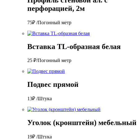
перфорацией, 2м
75₽ /Погонный метр
Вставка TL-образная белая
25 ₽/Погонный метр
Подвес прямой
13₽ /Штука
Уголок (кронштейн) мебельный
19₽ /Штука