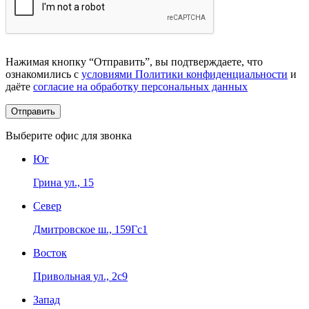
Нажимая кнопку “Отправить”, вы подтверждаете, что
ознакомились с
условиями Политики конфиденциальности
и
даёте
согласие на обработку персональных данных
Выберите офис для звонка
Юг
Грина ул., 15
Север
Дмитровское ш., 159Гс1
Восток
Привольная ул., 2с9
Запад