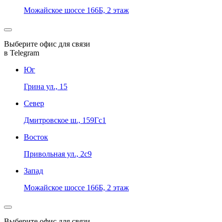
Можайское шоссе 166Б, 2 этаж
Выберите офис для связи
в Telegram
Юг
Грина ул., 15
Север
Дмитровское ш., 159Гс1
Восток
Привольная ул., 2с9
Запад
Можайское шоссе 166Б, 2 этаж
Выберите офис для связи