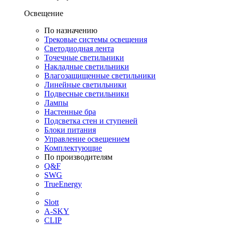
Освещение
По назначению
Трековые системы освещения
Светодиодная лента
Точечные светильники
Накладные светильники
Влагозащищенные светильники
Линейные светильники
Подвесные светильники
Лампы
Настенные бра
Подсветка стен и ступеней
Блоки питания
Управление освещением
Комплектующие
По производителям
Q&F
SWG
TrueEnergy
Slott
A-SKY
CLIP