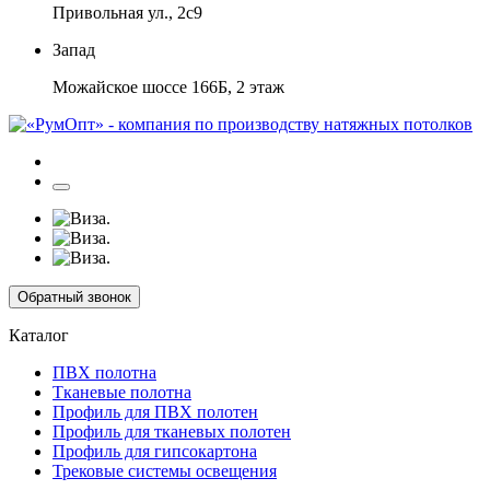
Привольная ул., 2с9
Запад
Можайское шоссе 166Б, 2 этаж
Обратный звонок
Каталог
ПВХ полотна
Тканевые полотна
Профиль для ПВХ полотен
Профиль для тканевых полотен
Профиль для гипсокартона
Трековые системы освещения