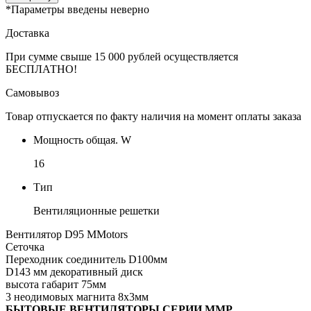
*Параметры введены неверно
Доставка
При сумме свыше 15 000 рублей осуществляется
БЕСПЛАТНО!
Самовывоз
Товар отпускается по факту наличия на момент оплаты заказа
Мощность общая. W
16
Тип
Вентиляционные решетки
Вентилятор D95 ММotors
Сеточка
Переходник соединитель D100мм
D143 мм декоративный диск
высота габарит 75мм
3 неодимовых магнита 8х3мм
БЫТОВЫЕ ВЕНТИЛЯТОРЫ СЕРИИ ММР