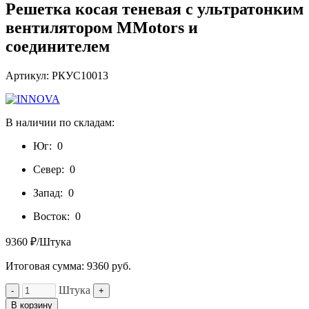
Решетка косая теневая с ультратонким
вентилятором MМotors и
соединителем
Артикул: РКУС10013
В наличии по складам:
Юг:
0
Север:
0
Запад:
0
Восток:
0
9360 ₽/Штука
Итоговая сумма:
9360
руб.
Штука
-
+
В корзину