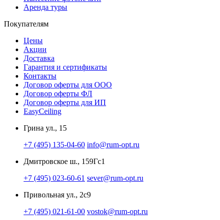
Аренда туры
Покупателям
Цены
Акции
Доставка
Гарантия и сертификаты
Контакты
Договор оферты для ООО
Договор оферты ФЛ
Договор оферты для ИП
EasyCeiling
Грина ул., 15
+7 (495) 135-04-60
info@rum-opt.ru
Дмитровское ш., 159Гс1
+7 (495) 023-60-61
sever@rum-opt.ru
Привольная ул., 2с9
+7 (495) 021-61-00
vostok@rum-opt.ru