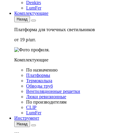
Denkirs
LumFer
Комплектующие
Назад
Платформа для точечных светильников
от 19 р/шт.
Комплектующие
По назначению
Платформы
Термокольца
Обводы труб
Вентиляционные решетки
Люки ревизионные
По производителям
CLIP
LumFer
Инструмент
Назад