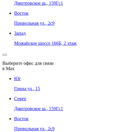
Дмитровское ш., 159Гс1
Восток
Привольная ул., 2с9
Запад
Можайское шоссе 166Б, 2 этаж
Выберите офис для связи
в Max
Юг
Грина ул., 15
Север
Дмитровское ш., 159Гс1
Восток
Привольная ул., 2с9