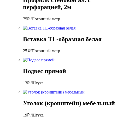
перфорацией, 2м
75₽ /Погонный метр
Вставка TL-образная белая
25 ₽/Погонный метр
Подвес прямой
13₽ /Штука
Уголок (кронштейн) мебельный
19₽ /Штука