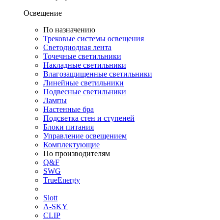
Освещение
По назначению
Трековые системы освещения
Светодиодная лента
Точечные светильники
Накладные светильники
Влагозащищенные светильники
Линейные светильники
Подвесные светильники
Лампы
Настенные бра
Подсветка стен и ступеней
Блоки питания
Управление освещением
Комплектующие
По производителям
Q&F
SWG
TrueEnergy
Slott
A-SKY
CLIP